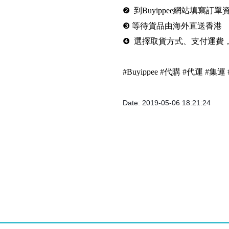
❷ 到Buyippee網站填寫訂單
❸ 等待貨品由海外直送香港
❹ 選擇取貨方式、支付運費
#Buyippee #代購 #代運 #
Date: 2019-05-06 18:21:24