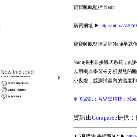
寶寶睡眠監控 Nanit
購買網址 ▶
http://bit.ly/2ZSt
寶寶睡眠監控品牌Nanit早
Nanit採用非接觸式系統，
以用機器學習來分析嬰兒的睡
小夜燈，並測試室內的溫度和
更多資訊：育兒黑科技：Mon
資訊由
Comparee
提供；
—————————————
✈ 5月購物 手續費$0* ▶
http: