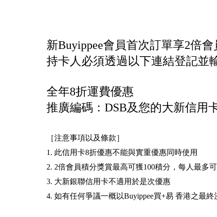
新Buyippee會員首次訂單享2倍
持卡人必須透過以下連結登記並
全年8折運費優惠
推廣編碼：DSB及您的大新信用卡號碼
［注意事項以及條款］
1. 此信用卡8折優惠不能與實重優惠同時使用
2. 2倍會員積分獎賞最高可獲100積分，每人
3. 大新銀聯信用卡不適用於是次優惠
4. 如有任何爭議一概以Buyippee買+易 香港之最