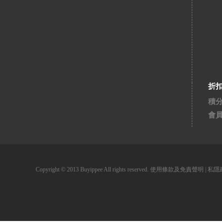
折
積
會
Copyright © 2013 Buyippee All rights reserved.
使用條款及免責聲明
|
私隱