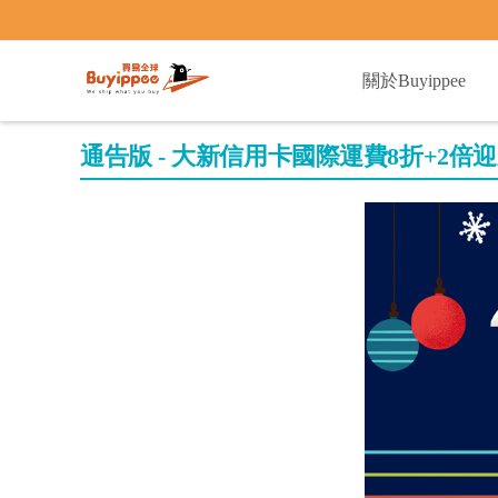
buyippee
關於Buyippee
通告版 - 大新信用卡國際運費8折+2倍