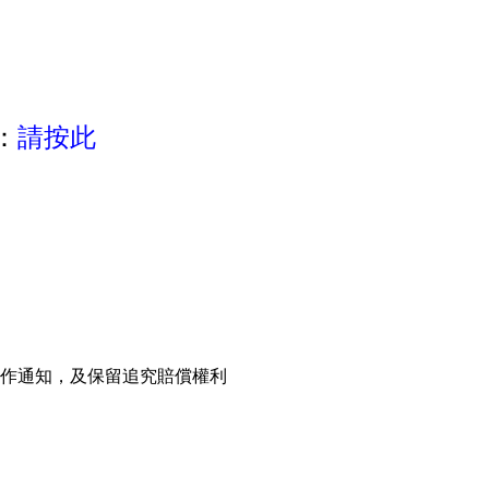
：
請按此
不作通知，及保留追究賠償權利