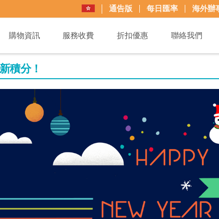
通告版
每日匯率
海外辦
購物資訊
服務收費
折扣優惠
聯絡我們
迎新積分！