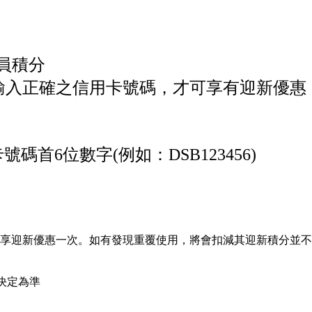
會員積分
輸入正確之信用卡號碼，才可享有迎新優惠
首6位數字(例如：DSB123456)
最多可享迎新優惠一次。如有發現重覆使用，將會扣減其迎新積分並
終決定為準