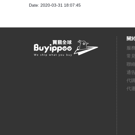
Date: 2020-03-31 18:07:45
關於
服
常
聯
通
代
代