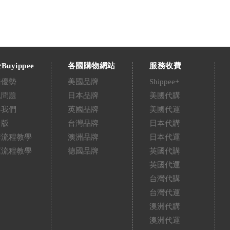
Buyippee
各國購物網站
服務收費
務優勢
美國品牌
Shippee+
見問題
日本品牌
美國代購
絡我們
英國品牌
美國代運
告版
台灣品牌
日本代購
購流程教學
澳洲品牌
日本代運
運流程教學
德國品牌
英國代購
英國代運
台灣代購
台灣代運
澳洲代購
澳洲代運