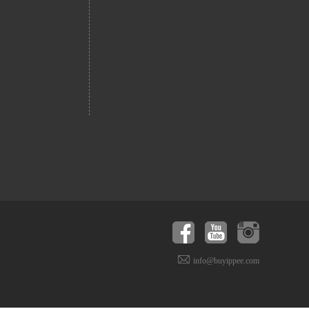
info@buyippee.com