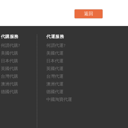
代購服務
代運服務
何謂代購?
何謂代運?
美國代購
美國代運
日本代購
日本代運
英國代購
英國代運
台灣代購
台灣代運
澳洲代購
澳洲代運
德國代購
德國代運
中國淘寶代運