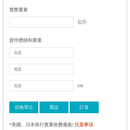
實際重量
公斤
貨件體積和重量
cm
切換單位
重設
計算
*美國、日本推行實重收費優惠!
注意事項