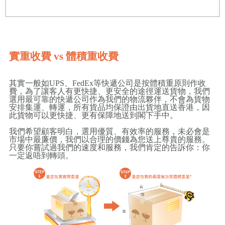
實重收費 vs 體積重收費
其實一般如UPS、FedEx等快遞公司是按體積重原則作收
費，為了讓客人有更快捷、更安全的途徑運送貨物，我們
選用最可靠的快遞公司作為我們的物流夥伴，不會為貨物
安排集運、轉運，所有貨品均保證由出貨地直送香港，因
此貨物可以更快捷、更有保障地送到閣下手中。
我們希望顧客明白，選用優質、有效率的服務，未必會是
市場中最廉價，我們以合理的價錢為您送上尊貴的服務。
只要你嘗試過我們的速度和服務，我們肯定的告訴你：你
一定返唔到轉頭。