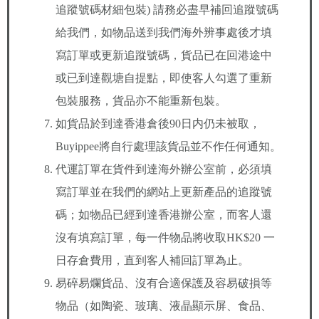
追蹤號碼材細包裝) 請務必盡早補回追蹤號碼
給我們，如物品送到我們海外辨事處後才填
寫訂單或更新追蹤號碼，貨品已在回港途中
或已到達觀塘自提點，即使客人勾選了重新
包裝服務，貨品亦不能重新包裝。
如貨品於到達香港倉後90日内仍未被取，
Buyippee將自行處理該貨品並不作任何通知。
代運訂單在貨件到達海外辦公室前，必須填
寫訂單並在我們的網站上更新產品的追蹤號
碼；如物品已經到達香港辦公室，而客人還
沒有填寫訂單，每一件物品將收取HK$20 一
日存倉費用，直到客人補回訂單為止。
易碎易爛貨品、沒有合適保護及容易破損等
物品（如陶瓷、玻璃、液晶顯示屏、食品、