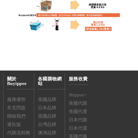
關於
各國購物網
服務收費
Buyippee
站
Shippee+
服務優勢
美國品牌
美國代購
常見問題
日本品牌
美國代運
聯絡我們
英國品牌
日本代購
通告版
台灣品牌
日本代運
代購流程教
澳洲品牌
英國代購