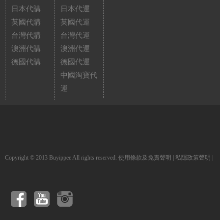
日本代購
日本代運
英國代購
英國代運
台灣代購
台灣代運
澳洲代購
澳洲代運
德國代購
德國代運
中國淘寶代
運
Copyright © 2013 Buyippee All rights reserved.
使用條款及免責聲明
|
私隱政策聲明
|