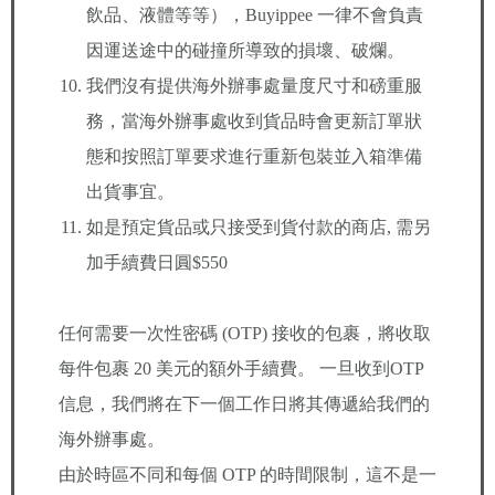
飲品、液體等等），Buyippee 一律不會負責
因運送途中的碰撞所導致的損壞、破爛。
我們沒有提供海外辦事處量度尺寸和磅重服
務，當海外辦事處收到貨品時會更新訂單狀
態和按照訂單要求進行重新包裝並入箱準備
出貨事宜。
如是預定貨品或只接受到貨付款的商店, 需另
加手續費日圓$550
任何需要一次性密碼 (OTP) 接收的包裹，將收取
每件包裹 20 美元的額外手續費。 一旦收到OTP
信息，我們將在下一個工作日將其傳遞給我們的
海外辦事處。
由於時區不同和每個 OTP 的時間限制，這不是一