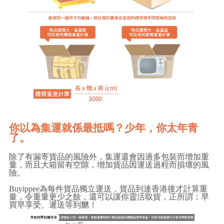
你以為集運就係最抵嗎？少年，你太年青
了。
除了有漏寄貨品的風險外，集運還會因過多包裝而增加重
量，而且大箱留有空隙，增加貨品因運送過程而損壞的風
險。
Buyippee為每件貨品獨立運送，貨品到達香港後才計算重
量，令重量更少之餘，還可以讓你靈活取貨，正所謂：早
買早享受、遲送等到嬲！