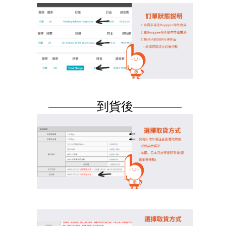
————到貨後————