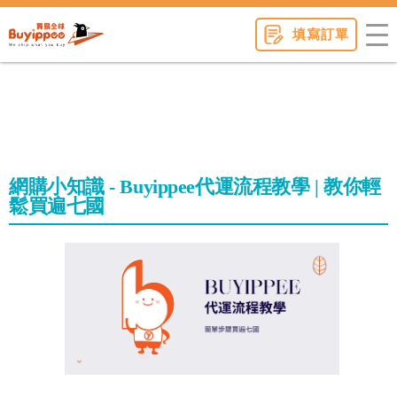
buyippee
填寫訂單
網購小知識 - Buyippee代運流程教學 | 教你輕
鬆買遍七國