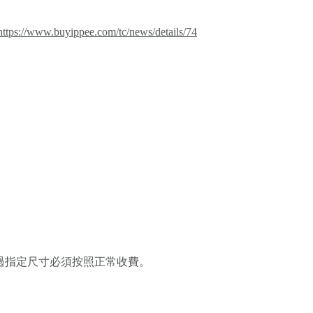
https://www.buyippee.com/tc/news/details/74
果超過指定尺寸必須按照正常收費。