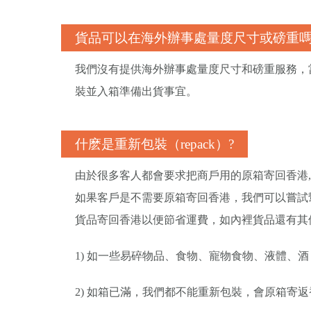
貨品可以在海外辦事處量度尺寸或磅重嗎
我們沒有提供海外辦事處量度尺寸和磅重服務，
裝並入箱準備出貨事宜。
什麽是重新包裝（repack）?
由於很多客人都會要求把商戶用的原箱寄回香港, 
如果客戶是不需要原箱寄回香港，我們可以嘗試
貨品寄回香港以便節省運費，如內裡貨品還有其
1) 如一些易碎物品、食物、寵物食物、液體、
2) 如箱已滿，我們都不能重新包裝，會原箱寄返