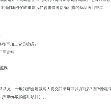
抵達我們海外的辦事處我們會盡快將您所訂購的商品送到香港。
址
名字後再加上會員號碼」
寫訂單資料
貨服務
常常見，一般我們會建議客人提交訂單時可以填寫多2 至3個備
員幫助你取消備用項目）。