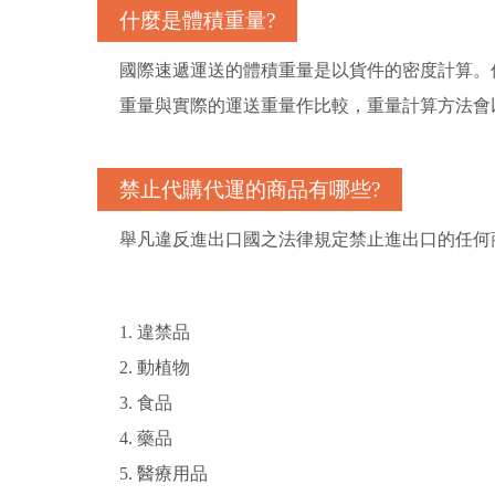
什麼是體積重量?
國際速遞運送的體積重量是以貨件的密度計算。
重量與實際的運送重量作比較，重量計算方法會
禁止代購代運的商品有哪些?
舉凡違反進出口國之法律規定禁止進出口的任何
1. 違禁品
2. 動植物
3. 食品
4. 藥品
5. 醫療用品