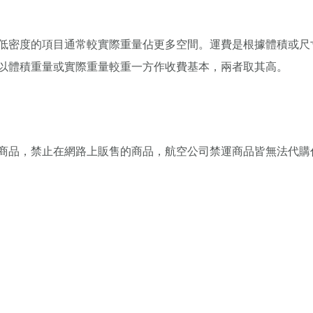
低密度的項目通常較實際重量佔更多空間。運費是根據體積或尺
以體積重量或實際重量較重一方作收費基本，兩者取其高。
商品，禁止在網路上販售的商品，航空公司禁運商品皆無法代購