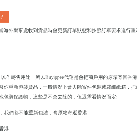
?
當海外辦事處收到貨品時會更新訂單狀態和按照訂單要求進行重
以作轉售用途，所以Buyippee代運是會把商戶用的原箱寄回香
幫你重新包裝貨品，一般情況下會去除寄件包裝或裁細紙箱，把
他包裝保護物，這些是不會去除的，但還需看情況而定:
酒，我們都不能重新包裝，會原箱寄返香港
香港