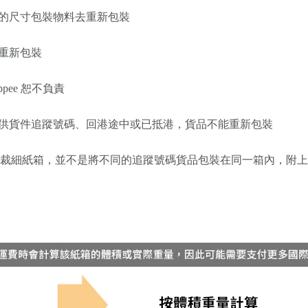
適的尺寸包裝物料去重新包裝
會重新包裝
pee 恕不負責
提供貨件追蹤號碼、回港途中或已抵港，貨品不能重新包裝
包裝或裁細紙箱，並不是將不同的追蹤號碼貨品包裝在同一箱內，附