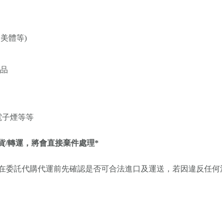
美體等)
用品
電子煙等等
退貨/轉運，將會直接棄件處理*
在委託代購代運前先確認是否可合法進口及運送，若因違反任何