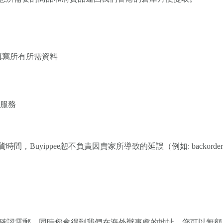
填寫所有所需資料
貨服務
Buyippee恕不負責因賣家所導致的延誤（例如: backorde
員確認電郵，同時您會得到我們在海外辦事處的地址。您可以無顧