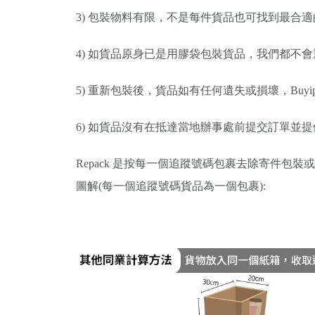
3) 包裝物料有限，不是每件貨品也可找到最合
4) 如貨品原身已是用膠袋包裝貨品，我們都不
5) 重新包裝後，貨品如有任何遺失或損壞，Buyip
6) 如貨品沒有在抵達當地辦事處前提交訂單並
Repack 是按每一個追蹤號碼包裹去除寄件
圖解(每一個追蹤號碼貨品為一個包裹):