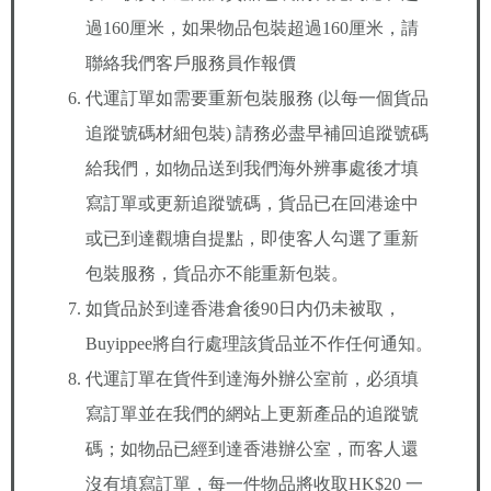
過160厘米，如果物品包裝超過160厘米，請
聯絡我們客戶服務員作報價
代運訂單如需要重新包裝服務 (以每一個貨品
追蹤號碼材細包裝) 請務必盡早補回追蹤號碼
給我們，如物品送到我們海外辨事處後才填
寫訂單或更新追蹤號碼，貨品已在回港途中
或已到達觀塘自提點，即使客人勾選了重新
包裝服務，貨品亦不能重新包裝。
如貨品於到達香港倉後90日内仍未被取，
Buyippee將自行處理該貨品並不作任何通知。
代運訂單在貨件到達海外辦公室前，必須填
寫訂單並在我們的網站上更新產品的追蹤號
碼；如物品已經到達香港辦公室，而客人還
沒有填寫訂單，每一件物品將收取HK$20 一