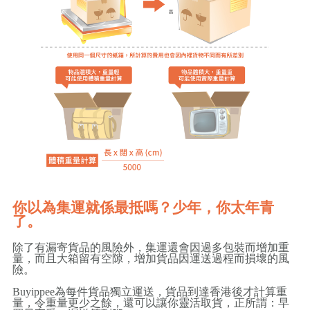
你以為集運就係最抵嗎？少年，你太年青
了。
除了有漏寄貨品的風險外，集運還會因過多包裝而增加重
量，而且大箱留有空隙，增加貨品因運送過程而損壞的風
險。
Buyippee為每件貨品獨立運送，貨品到達香港後才計算重
量，令重量更少之餘，還可以讓你靈活取貨，正所謂：早