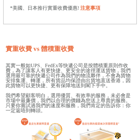
*美國、日本推行實重收費優惠!
注意事項
實重收費 vs 體積重收費
其實一般如UPS、FedEx等快遞公司是按體積重原則作收
費，為了讓客人有更快捷、更安全的途徑運送貨物，我們
選用最可靠的快遞公司作為我們的物流夥伴，不會為貨物
安排集運、轉運，所有貨品均保證由出貨地直送香港，因
此貨物可以更快捷、更有保障地送到閣下手中。
我們希望顧客明白，選用優質、有效率的服務，未必會是
市場中最廉價，我們以合理的價錢為您送上尊貴的服務。
只要你嘗試過我們的速度和服務，我們肯定的告訴你：你
一定返唔到轉頭。