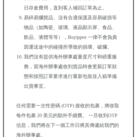
日存倉費用，直到客人補回訂單為止。
易碎易爛貨品、沒有合適保護及容易破損等
物品（如陶瓷、玻璃、液晶顯示屏、食品、
飲品、液體等等），Buyippee 一律不會負責
因運送途中的碰撞所導致的損壞、破爛。
我們沒有提供海外辦事處量度尺寸和磅重服
務，當海外辦事處收到貨品時會更新訂單狀
態和按照訂單要求進行重新包裝並入箱準備
出貨事宜。
任何需要一次性密碼 (OTP) 接收的包裹，將收取
每件包裹 20 美元的額外手續費。 一旦收到OTP
信息，我們將在下一個工作日將其傳遞給我們的
海外辦事處。