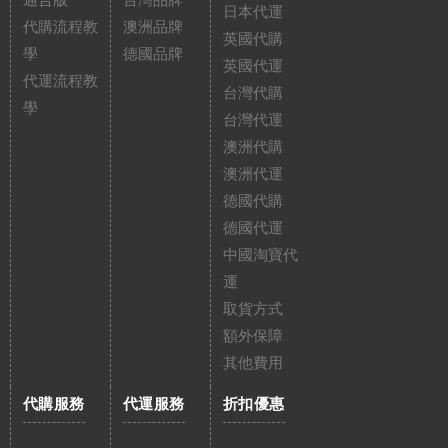
通告版
台灣品牌
日本代運
代購流程教
澳洲品牌
英國代購
學
德國品牌
英國代運
代運流程教
台灣代購
學
台灣代運
澳洲代購
澳洲代運
德國代購
德國代運
中國淘寶代
運
取貨方式
額外保障
其他費用
代購服務
代運服務
折扣優惠