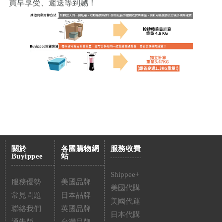
買早享受、遲送等到嬲！
關於
各國購物網
服務收費
Buyippee
站
Shippee+
服務優勢
美國品牌
美國代購
常見問題
日本品牌
美國代運
聯絡我們
英國品牌
日本代購