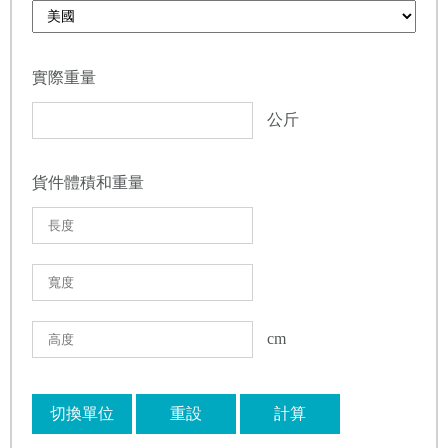
實際重量
公斤
貨件體積和重量
cm
切換單位
重設
計算