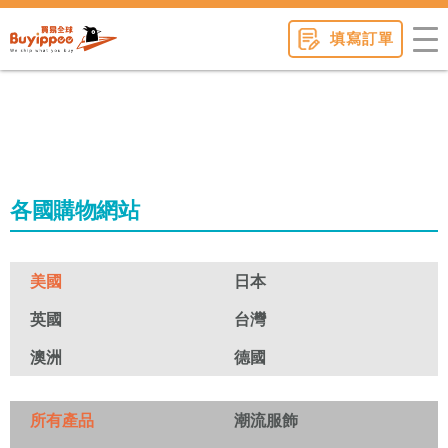
buyippee
填寫訂單
各國購物網站
美國
日本
英國
台灣
澳洲
德國
所有產品
潮流服飾