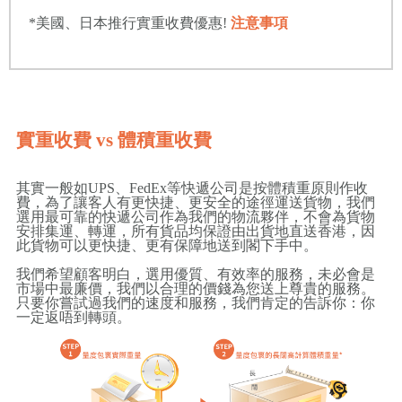
*美國、日本推行實重收費優惠!
注意事項
實重收費 vs 體積重收費
其實一般如UPS、FedEx等快遞公司是按體積重原則作收
費，為了讓客人有更快捷、更安全的途徑運送貨物，我們
選用最可靠的快遞公司作為我們的物流夥伴，不會為貨物
安排集運、轉運，所有貨品均保證由出貨地直送香港，因
此貨物可以更快捷、更有保障地送到閣下手中。
我們希望顧客明白，選用優質、有效率的服務，未必會是
市場中最廉價，我們以合理的價錢為您送上尊貴的服務。
只要你嘗試過我們的速度和服務，我們肯定的告訴你：你
一定返唔到轉頭。