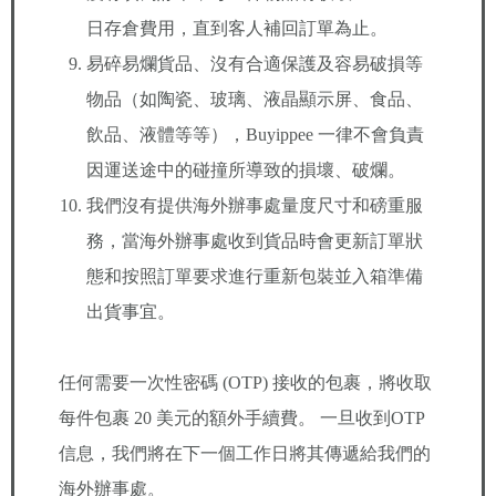
日存倉費用，直到客人補回訂單為止。
易碎易爛貨品、沒有合適保護及容易破損等
物品（如陶瓷、玻璃、液晶顯示屏、食品、
飲品、液體等等），Buyippee 一律不會負責
因運送途中的碰撞所導致的損壞、破爛。
我們沒有提供海外辦事處量度尺寸和磅重服
務，當海外辦事處收到貨品時會更新訂單狀
態和按照訂單要求進行重新包裝並入箱準備
出貨事宜。
任何需要一次性密碼 (OTP) 接收的包裹，將收取
每件包裹 20 美元的額外手續費。 一旦收到OTP
信息，我們將在下一個工作日將其傳遞給我們的
海外辦事處。