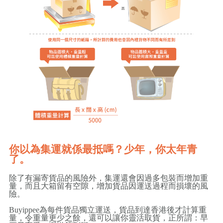
你以為集運就係最抵嗎？少年，你太年青
了。
除了有漏寄貨品的風險外，集運還會因過多包裝而增加重
量，而且大箱留有空隙，增加貨品因運送過程而損壞的風
險。
Buyippee為每件貨品獨立運送，貨品到達香港後才計算重
量，令重量更少之餘，還可以讓你靈活取貨，正所謂：早