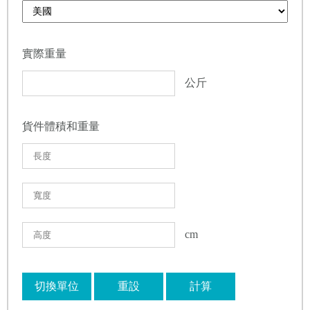
實際重量
公斤
貨件體積和重量
cm
切換單位
重設
計算