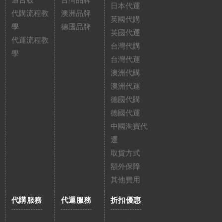
通告版
台灣品牌
日本代運
代購流程教
澳洲品牌
英國代購
學
德國品牌
英國代運
代運流程教
台灣代購
學
台灣代運
澳洲代購
澳洲代運
德國代購
德國代運
中國淘寶代
運
取貨方式
額外保障
其他費用
代購服務
代運服務
折扣優惠