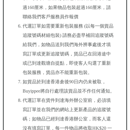
過160厘米，如果物品包裝超過160厘米，請
聯絡我們客戶服務員作報價
代運訂單如需要重新包裝服務 (以每一個貨品
追蹤號碼材細包裝) 請務必盡早補回追蹤號碼
給我們，如物品送到我們海外辨事處後才填
寫訂單或更新追蹤號碼，貨品已在回港途中
或已到達觀塘自提點，即使客人勾選了重新
包裝服務，貨品亦不能重新包裝。
如貨品於到達香港倉後90日内仍未被取，
Buyippee將自行處理該貨品並不作任何通知。
代運訂單在貨件到達海外辦公室前，必須填
寫訂單並在我們的網站上更新產品的追蹤號
碼；如物品已經到達香港辦公室，而客人還
沒有填寫訂單，每一件物品將收取HK$20 一