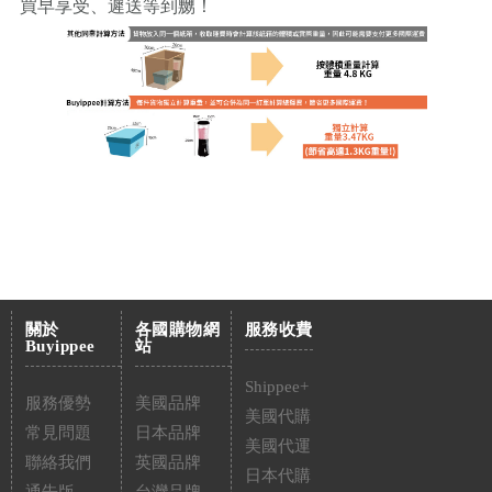
買早享受、遲送等到嬲！
關於
各國購物網
服務收費
Buyippee
站
Shippee+
服務優勢
美國品牌
美國代購
常見問題
日本品牌
美國代運
聯絡我們
英國品牌
日本代購