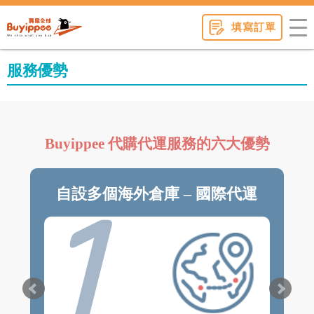
buyippee
填寫訂單
服務優勢
Buyippee 代購代運服務的六大優勢
1
自設多個海外倉庫 – 國際代運