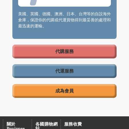
美國、英國、德國、澳洲、日本、台灣等的自設海外
倉庫，保證你的代購或代運貨物得到最妥善的處理和
最迅速的運輸。
代購服務
代運服務
成為會員
關於
各國購物網
服務收費
Buyippee
站