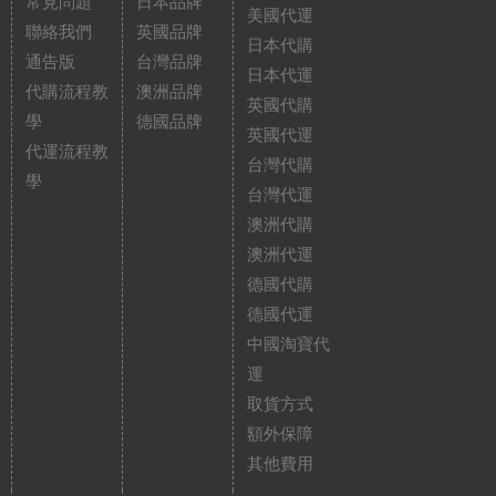
常見問題
日本品牌
美國代運
聯絡我們
英國品牌
日本代購
通告版
台灣品牌
日本代運
代購流程教
澳洲品牌
英國代購
學
德國品牌
英國代運
代運流程教
台灣代購
學
台灣代運
澳洲代購
澳洲代運
德國代購
德國代運
中國淘寶代
運
取貨方式
額外保障
其他費用