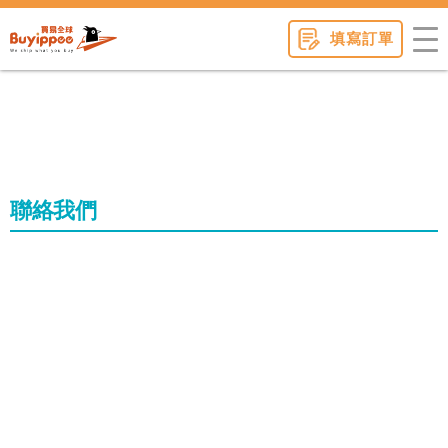
buyippee
填寫訂單
聯絡我們