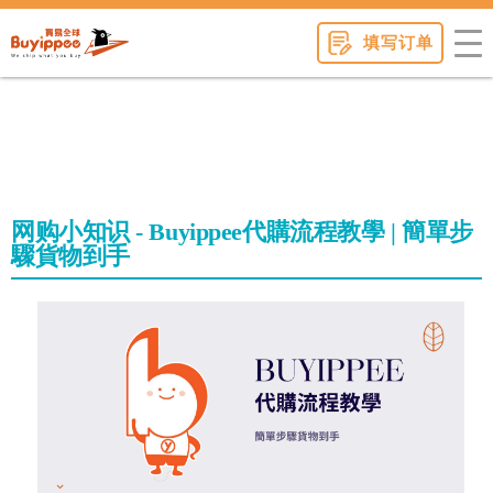
buyippee
填写订单
网购小知识 - Buyippee代購流程教學 | 簡單步
驟貨物到手