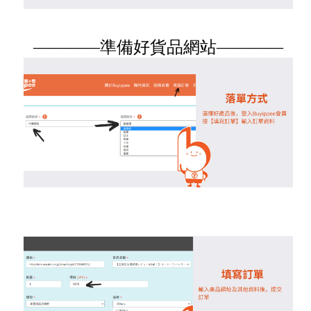
————準備好貨品網站————