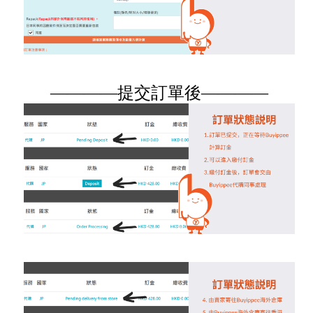
————提交訂單後————