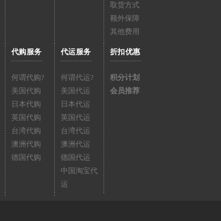
取货方式
额外保障
其他费用
代购服务
代运服务
折扣优惠
何谓代购?
何谓代运?
积分计划
美国代购
美国代运
会员推荐
日本代购
日本代运
英国代购
英国代运
台湾代购
台湾代运
澳洲代购
澳洲代运
德国代购
德国代运
中国淘宝代
运