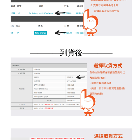
————到貨後————