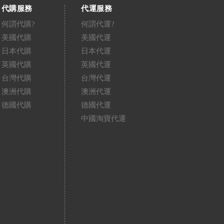
代購服務
代運服務
何謂代購?
何謂代運?
美國代購
美國代運
日本代購
日本代運
英國代購
英國代運
台灣代購
台灣代運
澳洲代購
澳洲代運
德國代購
德國代運
中國淘寶代運