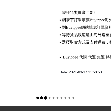
《輕鬆4步買遍世界》
▪️ 網購下訂單填寫Buyippee
▪️ 到Buyippee網站填寫訂單資
▪️ 等待貨品以速遞由海外送至
▪️ 選擇取貨方式及支付運費
▪️ Buyippee 代購 代運 集
Date: 2021-03-17 11:58:50