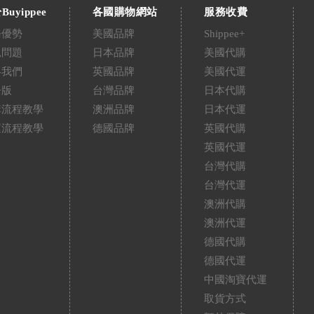
Buyippee
各國購物網站
服務收費
務優勢
美國品牌
Shippee+
見問題
日本品牌
美國代購
絡我們
英國品牌
美國代運
告版
台灣品牌
日本代購
購流程教學
澳洲品牌
日本代運
運流程教學
德國品牌
英國代購
英國代運
台灣代購
台灣代運
澳洲代購
澳洲代運
德國代購
德國代運
中國淘寶代運
取貨方式