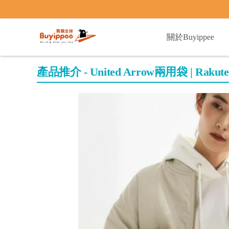
buyippee
關於Buyippee
產品推介 - United Arrow兩用袋 | Raku