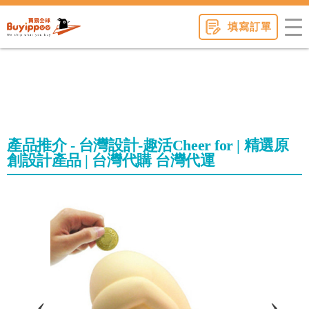
buyippee
填寫訂單
產品推介 - 台灣設計-趣活Cheer for | 精選原
創設計產品 | 台灣代購 台灣代運