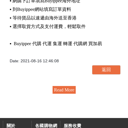
▪️ 網購下訂單填寫Buyippee海外地址
▪️ 到Buyippee網站填寫訂單資料
▪️ 等待貨品以速遞由海外送至香港
▪️ 選擇取貨方式及支付運費，輕鬆取件
▪️ Buyippee 代購 代運 集運 轉運 代購網 買加易
Date: 2021-08-16 12:46:08
Read More
關於
各國購物網
服務收費