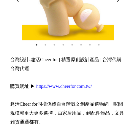
台灣設計-趣活Cheer for | 精選原創設計產品 | 台灣代購
台灣代運
購買網址 ▶
https://www.cheerfor.com.tw/
趣活Cheer for同樣係黎自台灣嘅文創產品選物網，呢間
規模就更大更多選擇，由家居用品，到配件飾品，文具
雜貨通通都有。