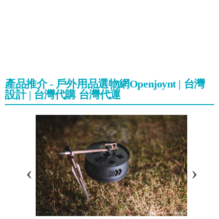
產品推介 - 戶外用品選物網Openjoynt | 台灣
設計 | 台灣代購 台灣代運