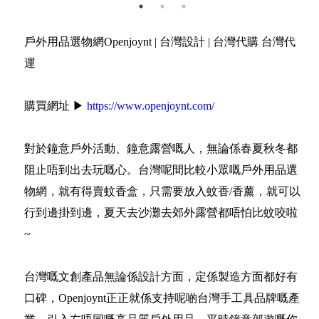
戶外用品選物網Openjoynt | 台灣設計 | 台灣代購 台灣代
運
購買網址 ▶
https://www.openjoynt.com/
對於鐘意戶外活動、鐘意露營嘅人，無論係春夏秋冬都
阻止唔到出去玩嘅心。台灣呢間比較小眾嘅戶外用品選
物網，就有得賣蚊香盒，只需要放入蚊香/香薰，就可以
行到邊掛到邊，夏天去沙灘去郊外露營都唔怕比蚊咬啦
~
台灣嘅文創產品無論係設計方面，定係製造方面都好有
口碑，Openjoynt正正就係支持呢啲台灣手工具品牌嘅產