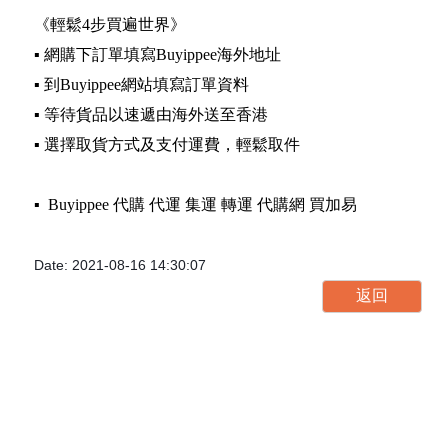
《輕鬆4步買遍世界》
▪️ 網購下訂單填寫Buyippee海外地址
▪️ 到Buyippee網站填寫訂單資料
▪️ 等待貨品以速遞由海外送至香港
▪️ 選擇取貨方式及支付運費，輕鬆取件
▪️ Buyippee 代購 代運 集運 轉運 代購網 買加易
Date: 2021-08-16 14:30:07