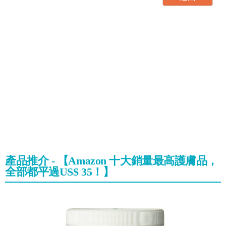
產品推介 - 【Amazon 十大銷量最高護膚品，
全部都平過US$ 35！】