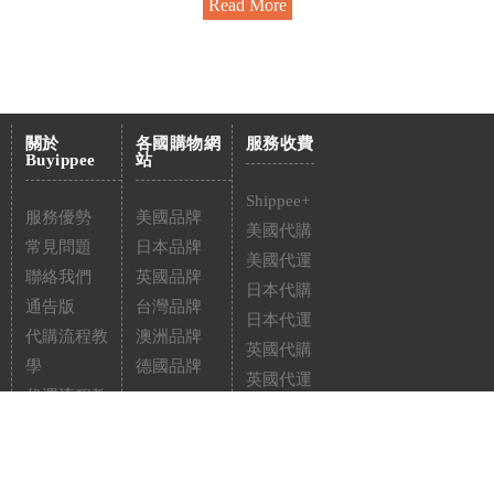
Read More
關於
各國購物網
服務收費
Buyippee
站
Shippee+
服務優勢
美國品牌
美國代購
常見問題
日本品牌
美國代運
聯絡我們
英國品牌
日本代購
通告版
台灣品牌
日本代運
代購流程教
澳洲品牌
英國代購
學
德國品牌
英國代運
代運流程教
台灣代購
學
台灣代運
澳洲代購