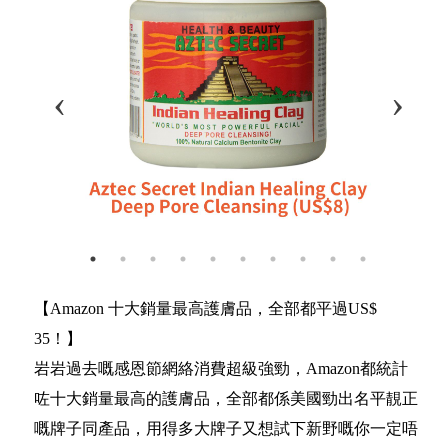
【Amazon 十大銷量最高護膚品，全部都平過US$
35！】
岩岩過去嘅感恩節網絡消費超級強勁，Amazon都統計
咗十大銷量最高的護膚品，全部都係美國勁出名平靚正
嘅牌子同產品，用得多大牌子又想試下新野嘅你一定唔