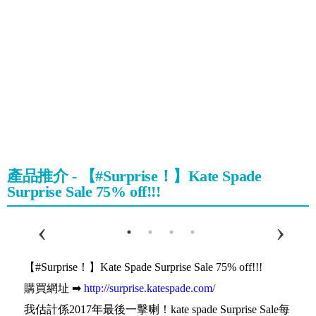
產品推介 - 【#Surprise！】Kate Spade
Surprise Sale 75% off!!!
【#Surprise！】Kate Spade Surprise Sale 75% off!!!
購買網址 ➡
http://surprise.katespade.com/
我估計係2017年最後一擊喇！kate spade Surprise Sale每