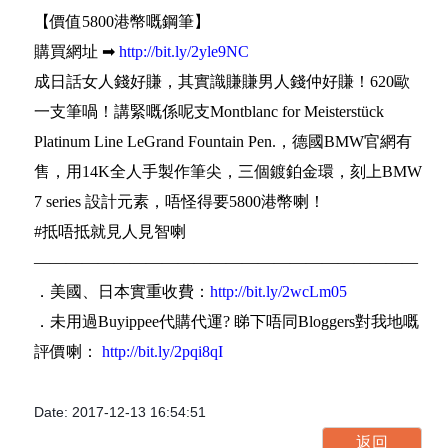
【價值5800港幣嘅鋼筆】
購買網址 ➡
http://bit.ly/2yle9NC
成日話女人錢好賺，其實識賺賺男人錢仲好賺！620歐
一支筆喎！講緊嘅係呢支Montblanc for Meisterstück
Platinum Line LeGrand Fountain Pen.，德國BMW官網有
售，用14K全人手製作筆尖，三個鍍鉑金環，刻上BMW
7 series 設計元素，唔怪得要5800港幣喇！
#抵唔抵就見人見智喇
————————————————————————
．美國、日本實重收費：
http://bit.ly/2wcLm05
．未用過Buyippee代購代運? 睇下唔同Bloggers對我地嘅
評價喇：
http://bit.ly/2pqi8qI
Date: 2017-12-13 16:54:51