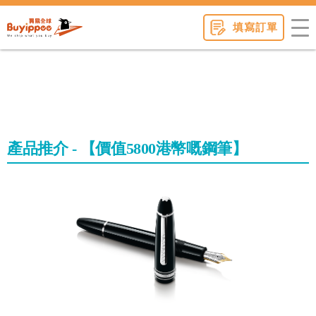
buyippee
填寫訂單
產品推介 - 【價值5800港幣嘅鋼筆】