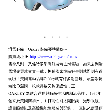
滑雪必備！Oakley 裝備要準備好～
購買網址 ▶
https://www.oakley.com/en-us
雪季又到，又係時候準備好裝備去滑雪啦！如果去到滑
雪場先買就會貴一截，梗係依家準備好去到就即刻有得
玩啦！美國運動品牌Oakley就有好多滑雪鏡、頭盔等裝
備比你選購，靚款得黎又夠保護性，正！
OAKLEY 為結合運動與時尚生活的潮流品牌， 1975年
創立於美國南加州，主打高性能太陽眼鏡、光學眼鏡、
護目眼鏡以及高檔機能性服裝與配飾，一直以來廣受頂