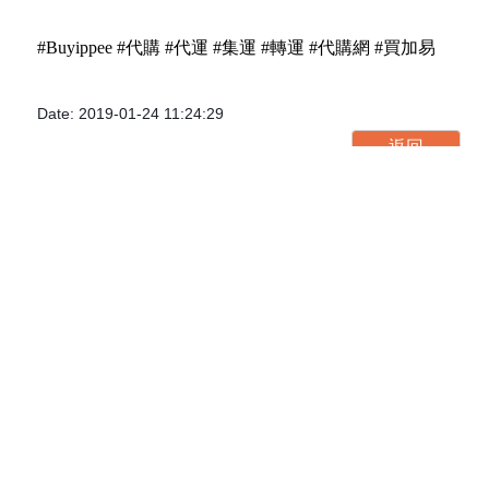
#Buyippee #代購 #代運 #集運 #轉運 #代購網 #買加易
Date: 2019-01-24 11:24:29