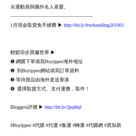
尖運動員與國外名人喜愛。
—————————————————
1月現金取貨免手續費 ▶
http://bit.ly/freehandling201901
輕鬆④步買遍世界 ▶
❶ 網購下單填寫Buyippee海外地址
❷ 到Buyippee網站填寫訂單資料
❸ 等待貨品由海外直送香港
❹ 選擇取貨方式、支付運費，取件！
Bloggers評價 ▶
http://bit.ly/2pqi8qI
#Buyippee #代購 #代運 #集運 #轉運 #代購網 #買加易