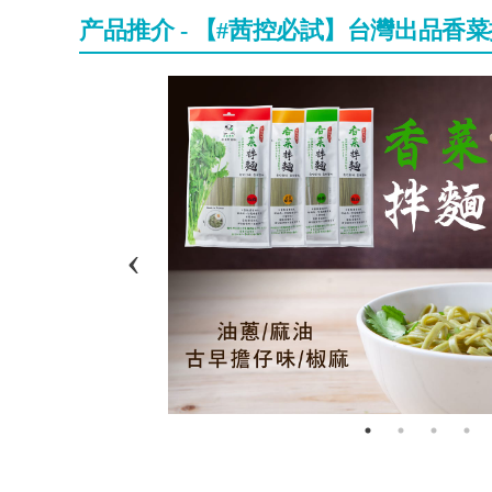
产品推介 - 【#茜控必試】台灣出品香