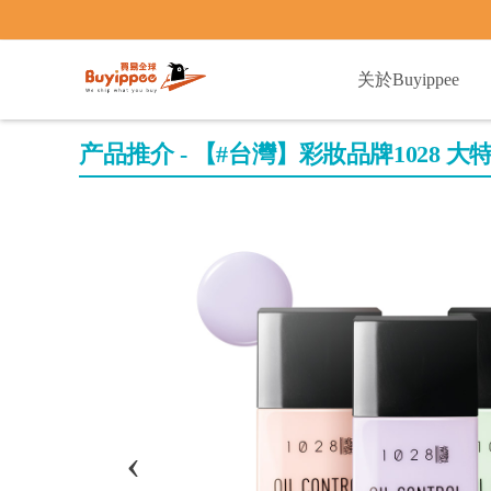
buyippee
关於Buyippee
产品推介 - 【#台灣】彩妝品牌1028 大