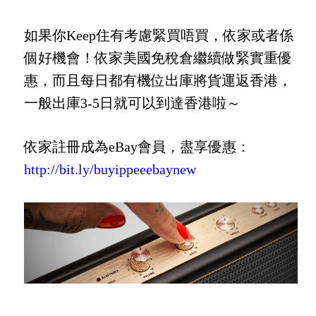
如果你Keep住有考慮緊買唔買，依家或者係
個好機會！依家美國免稅倉繼續做緊實重優
惠，而且每日都有機位出庫將貨運返香港，
一般出庫3-5日就可以到達香港啦～
依家註冊成為eBay會員，盡享優惠：
http://bit.ly/buyippeeebaynew