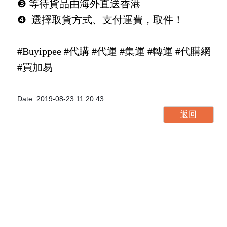
❸ 等待貨品由海外直送香港
❹ 選擇取貨方式、支付運費，取件！
#Buyippee #代購 #代運 #集運 #轉運 #代購網
#買加易
Date: 2019-08-23 11:20:43