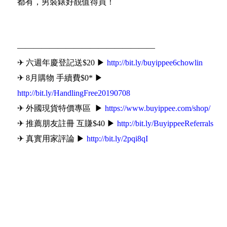
都有，男裝錶好靚值得買！
—————————————————
✈ 六週年慶登記送$20 ▶
http://bit.ly/buyippee6chowlin
✈ 8月購物 手續費$0* ▶
http://bit.ly/HandlingFree20190708
✈ 外國現貨特價專區 ▶
https://www.buyippee.com/shop/
✈ 推薦朋友註冊 互賺$40 ▶
http://bit.ly/BuyippeeReferrals
✈ 真實用家評論 ▶
http://bit.ly/2pqi8qI
輕鬆④步買遍世界 ▶
❶ 網購下單填寫Buyippee海外地址
❷ 到Buyippee網站填寫訂單資料
❸ 等待貨品由海外直送香港