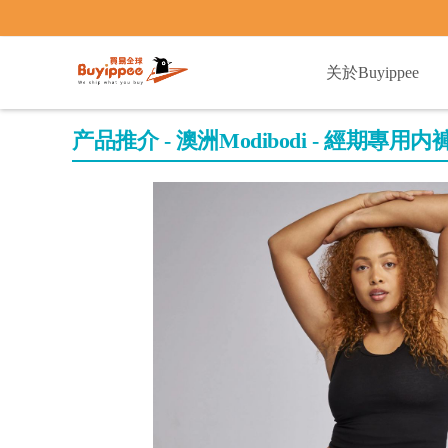
buyippee
关於Buyippee
产品推介 - 澳洲Modibodi - 經期專