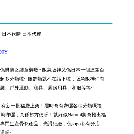
 | 日本代購 日本代運
QO0Y
係男裝女裝童裝嘅~ 阪急阪神又係日本一個連鎖百
有超多分類啦~ 服飾類就不在話下啦，阪急阪神仲有
裝、戶外運動、寢具、厨房用具、和服等等~
8會有新一批福袋上架！届時會有齊曬各種分類嘅福
t就睇曬，真係超方便呀！就好似Narumi將會推出福
牌，專門生產骨瓷產品，光滑細緻，係sogo都有分店
過呀~