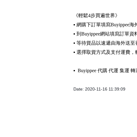
《輕鬆4步買遍世界》
▪️ 網購下訂單填寫Buyippee
▪️ 到Buyippee網站填寫訂單資
▪️ 等待貨品以速遞由海外送至
▪️ 選擇取貨方式及支付運費
▪️ Buyippee 代購 代運 集
Date: 2020-11-16 11:39:09