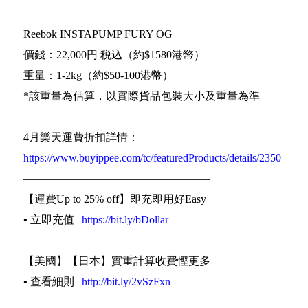
Reebok INSTAPUMP FURY OG
價錢：22,000円 税込（約$1580港幣）
重量：1-2kg（約$50-100港幣）
*該重量為估算，以實際貨品包裝大小及重量為準
4月樂天運費折扣詳情：
https://www.buyippee.com/tc/featuredProducts/details/2350
—————————————————
【運費Up to 25% off】即充即用好Easy
▪️ 立即充值 |
https://bit.ly/bDollar
【美國】【日本】實重計算收費慳更多
▪️ 查看細則 |
http://bit.ly/2vSzFxn