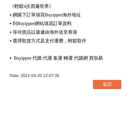
《輕鬆4步買遍世界》
▪️ 網購下訂單填寫Buyippee海外地址
▪️ 到Buyippee網站填寫訂單資料
▪️ 等待貨品以速遞由海外送至香港
▪️ 選擇取貨方式及支付運費，輕鬆取件
▪️ Buyippee 代購 代運 集運 轉運 代購網 買加易
Date: 2021-04-20 12:07:36