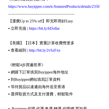
https://www.buyippee.com/tc/featuredProducts/details/2350
—————————————————
【運費Up to 25% off】即充即用好Easy
▪️ 立即充值 |
https://bit.ly/bDollar
【美國】【日本】實重計算收費慳更多
▪️ 查看細則 |
http://bit.ly/2vSzFxn
《輕鬆4步買遍世界》
▪️ 網購下訂單填寫Buyippee海外地址
▪️ 到Buyippee網站填寫訂單資料
▪️ 等待貨品以速遞由海外送至香港
▪️ 選擇取貨方式及支付運費，輕鬆取件
▪️ Buyippee 代購 代運 集運 轉運 代購網 買加易