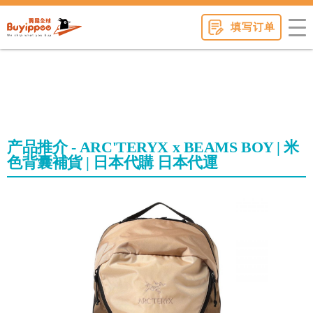
buyippee
填写订单
产品推介 - ARC'TERYX x BEAMS BOY | 米
色背囊補貨 | 日本代購 日本代運