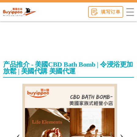
buyippee
填写订单
产品推介 - 美國CBD Bath Bomb | 令浸浴更加
放鬆 | 美國代購 美國代運