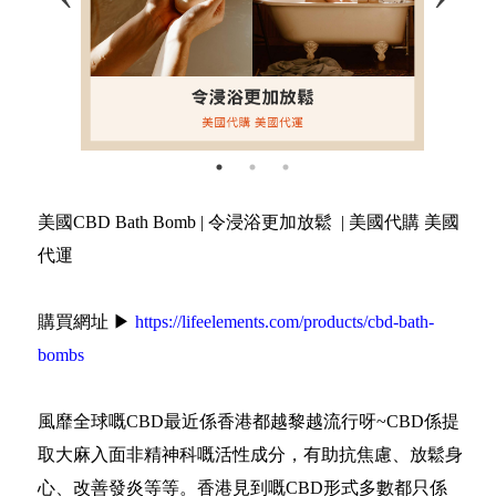
美國CBD Bath Bomb | 令浸浴更加放鬆 | 美國代購 美國
代運
購買網址 ▶
https://lifeelements.com/products/cbd-bath-
bombs
風靡全球嘅CBD最近係香港都越黎越流行呀~CBD係提
取大麻入面非精神科嘅活性成分，有助抗焦慮、放鬆身
心、改善發炎等等。香港見到嘅CBD形式多數都只係