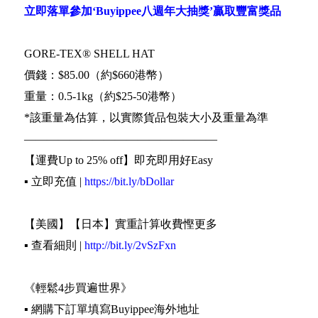
立即落單參加‘Buyippee八週年大抽獎’贏取豐富獎品
GORE-TEX® SHELL HAT
價錢：$85.00（約$660港幣）
重量：0.5-1kg（約$25-50港幣）
*該重量為估算，以實際貨品包裝大小及重量為準
—————————————————
【運費Up to 25% off】即充即用好Easy
▪️ 立即充值 |
https://bit.ly/bDollar
【美國】【日本】實重計算收費慳更多
▪️ 查看細則 |
http://bit.ly/2vSzFxn
《輕鬆4步買遍世界》
▪️ 網購下訂單填寫Buyippee海外地址