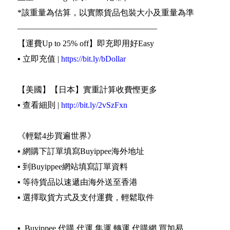
*該重量為估算，以實際貨品包裝大小及重量為準
—————————————————
【運費Up to 25% off】即充即用好Easy
▪️ 立即充值 |
https://bit.ly/bDollar
【美國】【日本】實重計算收費慳更多
▪️ 查看細則 |
http://bit.ly/2vSzFxn
《輕鬆4步買遍世界》
▪️ 網購下訂單填寫Buyippee海外地址
▪️ 到Buyippee網站填寫訂單資料
▪️ 等待貨品以速遞由海外送至香港
▪️ 選擇取貨方式及支付運費，輕鬆取件
▪️ Buyippee 代購 代運 集運 轉運 代購網 買加易