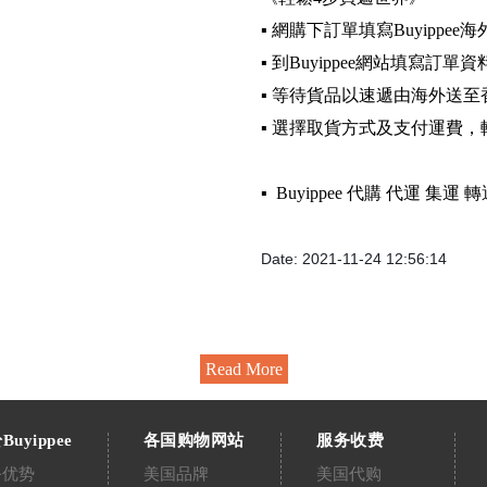
▪️ 網購下訂單填寫Buyippee
▪️ 到Buyippee網站填寫訂單資
▪️ 等待貨品以速遞由海外送至
▪️ 選擇取貨方式及支付運費
▪️ Buyippee 代購 代運 集
Date: 2021-11-24 12:56:14
Read More
Buyippee
各国购物网站
服务收费
务优势
美国品牌
美国代购