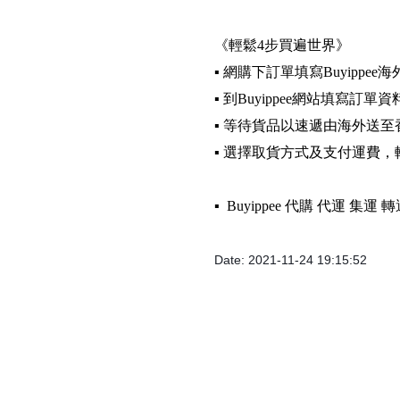
《輕鬆4步買遍世界》
▪️ 網購下訂單填寫Buyippee
▪️ 到Buyippee網站填寫訂單資
▪️ 等待貨品以速遞由海外送至
▪️ 選擇取貨方式及支付運費
▪️ Buyippee 代購 代運 集
Date: 2021-11-24 19:15:52