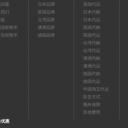
见问题
日本品牌
美国代运
络我们
英国品牌
日本代购
告版
台湾品牌
日本代运
购流程教学
澳洲品牌
英国代购
运流程教学
德国品牌
英国代运
台湾代购
台湾代运
澳洲代购
澳洲代运
德国代购
德国代运
中国淘宝代运
取货方式
额外保障
其他费用
扣优惠