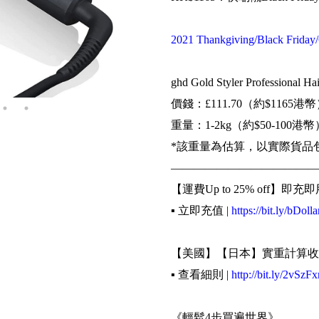
2021 Thankgiving/Black Frid
ghd Gold Styler Professional Hai
價錢：£111.70（約$1165港
重量：1-2kg（約$50-100港幣
*該重量為估算，以實際貨品
—————————————
【運費Up to 25% off】即充即
▪️ 立即充值 |
https://bit.ly/bDolla
【美國】【日本】實重計算收
▪️ 查看細則 |
http://bit.ly/2vSzFx
《輕鬆4步買遍世界》