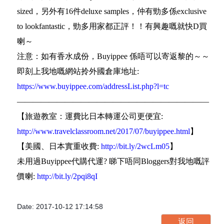
sized，另外有16件deluxe samples，仲有勁多係exclusive
to lookfantastic，勁多用家都正評！！有興趣嘅就快D買
喇～
注意：如有香水成份，Buyippee 係唔可以寄返黎的～～
即刻上我地嘅網站拎外國倉庫地址:
https://www.buyippee.com/addressList.php?l=tc
————————————————————————
【旅遊教室：運費比日本轉運公司更便宜:
http://www.travelclassroom.net/2017/07/buyippee.html
】
【美國、日本實重收費:
http://bit.ly/2wcLm05
】
未用過Buyippee代購代運? 睇下唔同Bloggers對我地嘅評
價喇:
http://bit.ly/2pqi8qI
Date: 2017-10-12 17:14:58