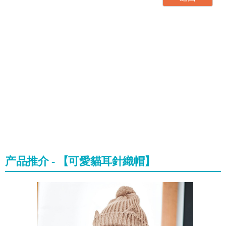
产品推介 - 【可愛貓耳針織帽】