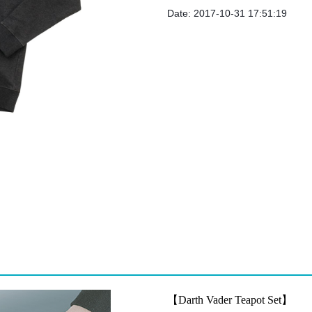
Date: 2017-10-31 17:51:19
【Darth Vader Teapot Set】