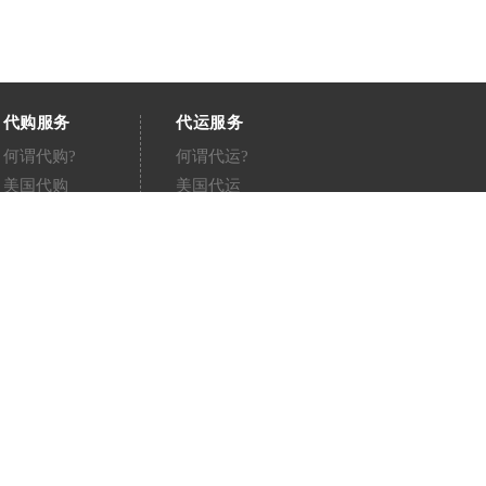
代购服务
代运服务
何谓代购?
何谓代运?
美国代购
美国代运
日本代购
日本代运
英国代购
英国代运
台湾代购
台湾代运
澳洲代购
澳洲代运
德国代购
德国代运
中国淘宝代运