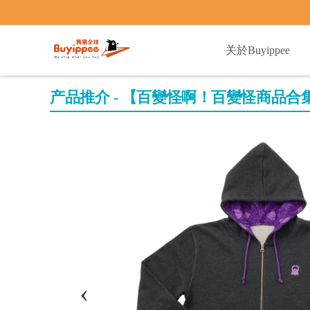
buyippee
关於Buyippee
产品推介 - 【百變怪啊！百變怪商品合