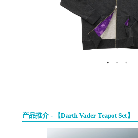
产品推介 - 【Darth Vader Teapot Set】