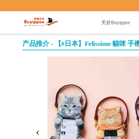
buyippee
关於Buyippee
产品推介 - 【#日本】Felissimo 貓咪 手