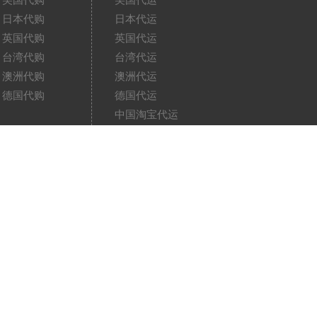
美国代购
美国代运
日本代购
日本代运
英国代购
英国代运
台湾代购
台湾代运
澳洲代购
澳洲代运
德国代购
德国代运
中国淘宝代运