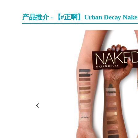
产品推介 - 【#正啊】Urban Decay Nake