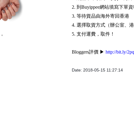
2. 到Buyippee網站填寫下單
3. 等待貨品由海外寄回香港
4. 選擇取貨方式（辦公室
5. 支付運費，取件！
Bloggers評價 ▶
http://bit.ly/2p
Date: 2018-05-15 11:27:14
Read More
Buyippee
各国购物网站
服务收费
务优势
美国品牌
美国代购