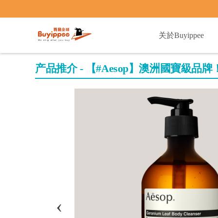
buyippee
关於Buyippee
产品推介 - 【#Aesop】澳洲國寶級品牌