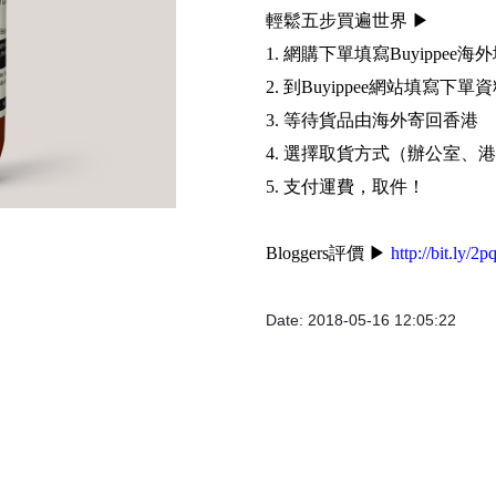
輕鬆五步買遍世界 ▶
1. 網購下單填寫Buyippee海
2. 到Buyippee網站填寫下單
3. 等待貨品由海外寄回香港
4. 選擇取貨方式（辦公室
5. 支付運費，取件！
Bloggers評價 ▶
http://bit.ly/2p
Date: 2018-05-16 12:05:22