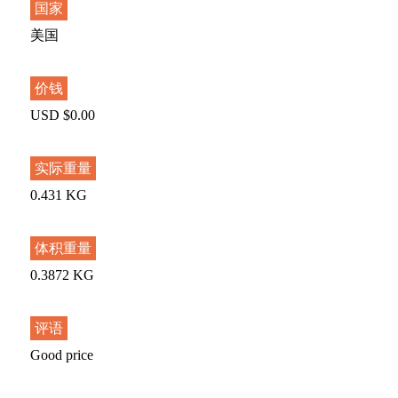
国家
美国
价钱
USD $0.00
实际重量
0.431 KG
体积重量
0.3872 KG
评语
Good price