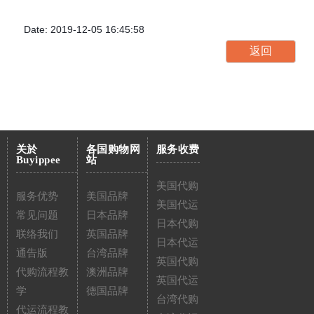
Date: 2019-12-05 16:45:58
关於
各国购物网
服务收费
Buyippee
站
美国代购
服务优势
美国品牌
美国代运
常见问题
日本品牌
日本代购
联络我们
英国品牌
日本代运
通告版
台湾品牌
英国代购
代购流程教
澳洲品牌
英国代运
学
德国品牌
台湾代购
代运流程教