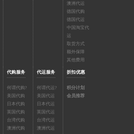
澳洲代运
德国代购
德国代运
中国淘宝代
运
取货方式
额外保障
其他费用
代购服务
代运服务
折扣优惠
何谓代购?
何谓代运?
积分计划
美国代购
美国代运
会员推荐
日本代购
日本代运
英国代购
英国代运
台湾代购
台湾代运
澳洲代购
澳洲代运