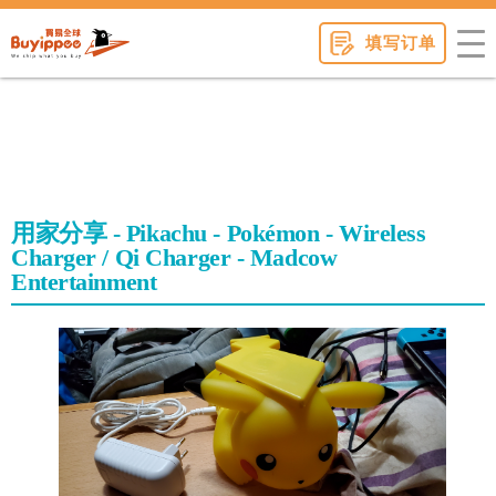
buyippee
填写订单
用家分享 - Pikachu - Pokémon - Wireless
Charger / Qi Charger - Madcow
Entertainment