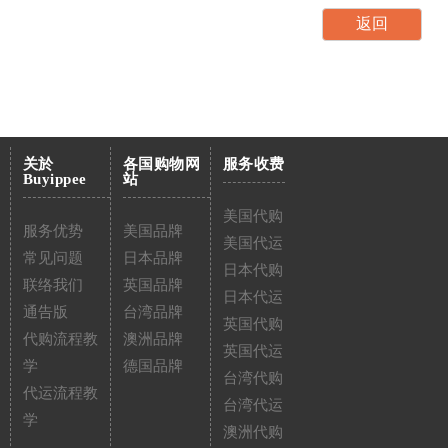
关於
各国购物网
服务收费
Buyippee
站
美国代购
服务优势
美国品牌
美国代运
常见问题
日本品牌
日本代购
联络我们
英国品牌
日本代运
通告版
台湾品牌
英国代购
代购流程教
澳洲品牌
英国代运
学
德国品牌
台湾代购
代运流程教
台湾代运
学
澳洲代购