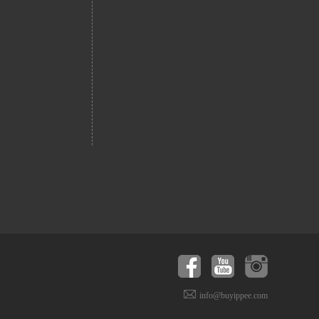
info@buyippee.com