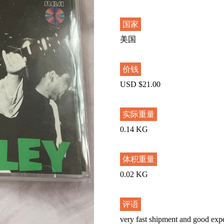
国家
美国
价钱
USD $21.00
实际重量
0.14 KG
体积重量
0.02 KG
评语
very fast shipment and good exp