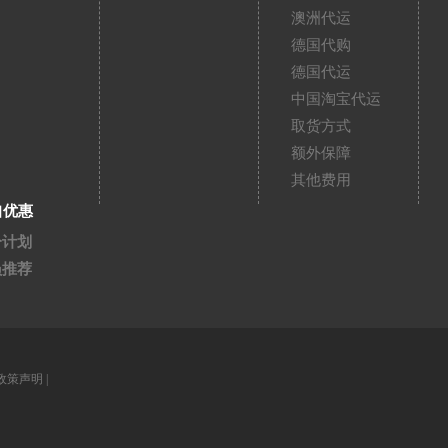
澳洲代运
德国代购
德国代运
中国淘宝代运
取货方式
额外保障
其他费用
扣优惠
分计划
员推荐
政策声明
|