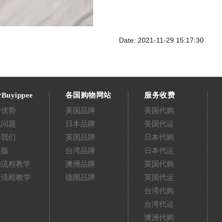
Date: 2021-11-29 15:17:30
Buyippee
各国购物网站
服务收费
务优势
美国品牌
美国代购
见问题
日本品牌
美国代运
络我们
英国品牌
日本代购
告版
台湾品牌
日本代运
购流程教学
澳洲品牌
英国代购
运流程教学
德国品牌
英国代运
台湾代购
台湾代运
澳洲代购