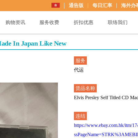
通告版
每日汇率
海外办
购物资讯
服务收费
折扣优惠
联络我们
Made In Japan Like New
服务
代运
货品名称
Elvis Presley Self Titled CD M
连结
https://www.ebay.com.hk/itm/1
ssPageName=STRK%3AMEBIDX