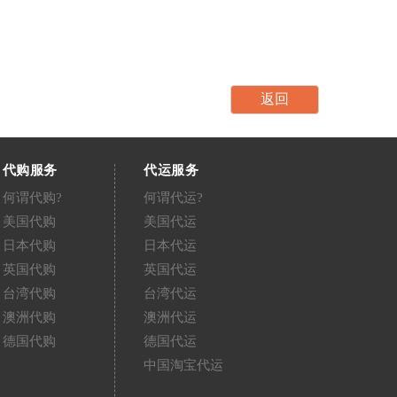
代购服务
代运服务
何谓代购?
何谓代运?
美国代购
美国代运
日本代购
日本代运
英国代购
英国代运
台湾代购
台湾代运
澳洲代购
澳洲代运
德国代购
德国代运
中国淘宝代运