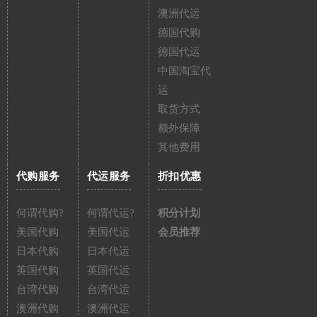
澳洲代运
德国代购
德国代运
中国淘宝代
运
取货方式
额外保障
其他费用
代购服务
代运服务
折扣优惠
何谓代购?
何谓代运?
积分计划
美国代购
美国代运
会员推荐
日本代购
日本代运
英国代购
英国代运
台湾代购
台湾代运
澳洲代购
澳洲代运