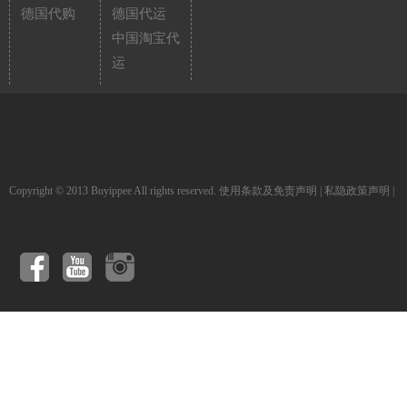
德国代购
德国代运
中国淘宝代
运
Copyright © 2013 Buyippee All rights reserved.
使用条款及免责声明
|
私隐政策声明
|