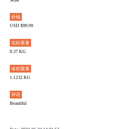
价钱
USD $99.99
实际重量
0.37 KG
体积重量
1.1232 KG
评语
Beautiful