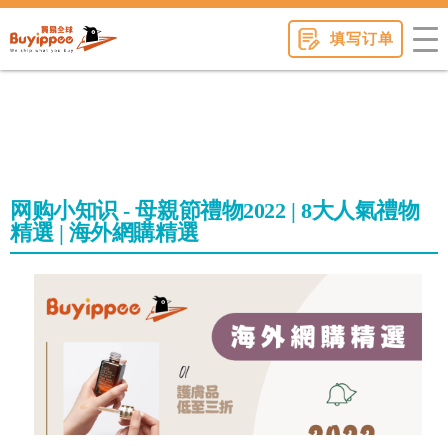
buyippee
填写订单
网购小知识 - 母親節禮物2022 | 8大人氣禮物
精選 | 海外網購精選