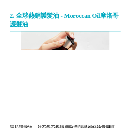
2. 全球熱銷護髮油 - Moroccan Oil摩洛哥
護髮油
講起護髮油，就不得不提呢個歐美明星都好鐘意用嘅