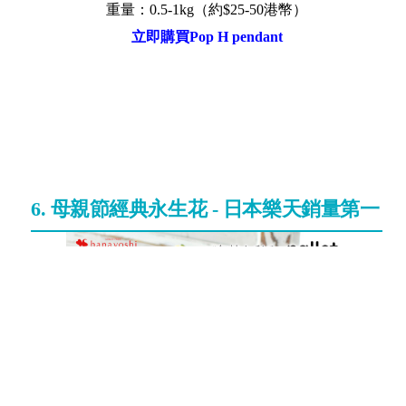
重量：0.5-1kg（約$25-50港幣）
立即購買Pop H pendant
6. 母親節經典永生花 - 日本樂天銷量第一