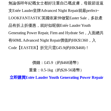
無論係咩年紀嘅女士都好注重自己嘅皮膚，母親節送返
支Estée Lauder皇牌Advanced Night Repair就最perfect~
LOOKFANTASTIC英國依家仲做緊Easter Sale，多款產
品有折上折優惠，就好似呢個Estée Lauder Youth
Generating Power Repair, Firm and Hydrate Set，入面總共
有60ML Advanced Night Repair價值約HK$1360，入
Code【EASTER】折完只需£45.9(約HK$468)！
價錢：£45.9（約$468港幣）
重量：0.5-1kg（約$28-56港幣）
立即購買Estée Lauder Youth Generating Power Repair