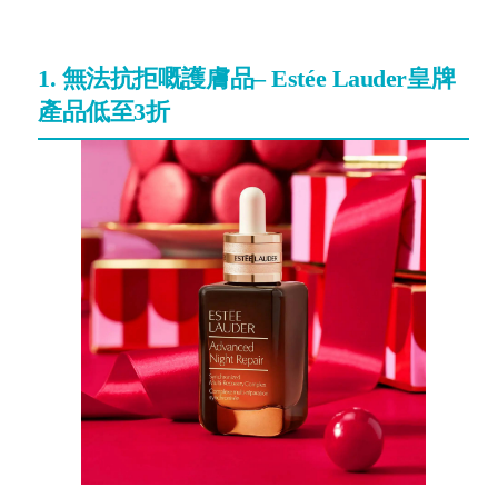
1. 無法抗拒嘅護膚品– Estée Lauder皇牌
產品低至3折