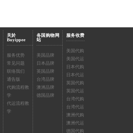
关於
各国购物网
服务收费
Buyippee
站
美国代购
服务优势
美国品牌
美国代运
常见问题
日本品牌
日本代购
联络我们
英国品牌
日本代运
通告版
台湾品牌
英国代购
代购流程教
澳洲品牌
英国代运
学
德国品牌
台湾代购
代运流程教
台湾代运
学
澳洲代购
澳洲代运
德国代购