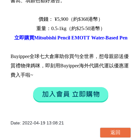
書寫、填顏色都好適合。
價錢： ¥5,900（約$368港幣）
重量：0.5-1kg（約$25-50港幣）
立即購買Mitsubishi Pencil EMOTT Water-Based Pen
Buyippee全球七大倉庫助你買勻全世界，想母親節送優
質禮物俾媽咪，即刻用Buyippee海外代購代運以優惠運
費入手啦~
Date: 2022-04-19 13:08:21