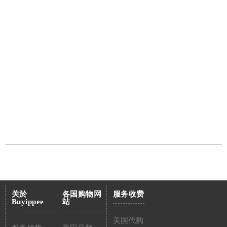
关於
各国购物网
服务收费
Buyippee
站
美国代购