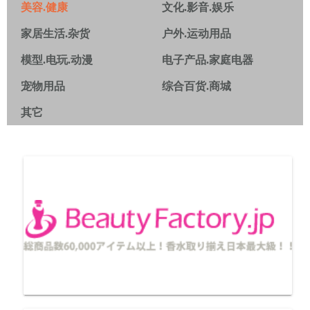
美容.健康
文化.影音.娱乐
家居生活.杂货
户外.运动用品
模型.电玩.动漫
电子产品.家庭电器
宠物用品
综合百货.商城
其它