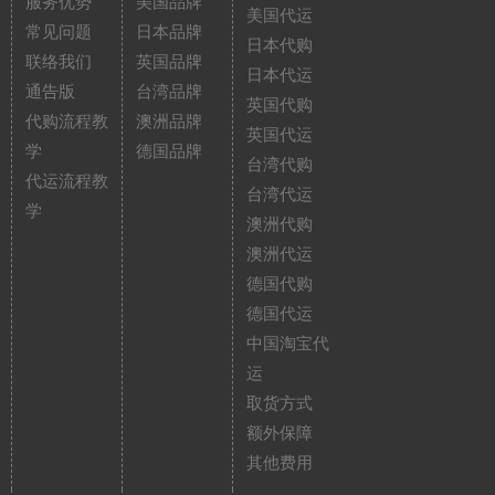
服务优势
美国品牌
美国代运
常见问题
日本品牌
日本代购
联络我们
英国品牌
日本代运
通告版
台湾品牌
英国代购
代购流程教
澳洲品牌
英国代运
学
德国品牌
台湾代购
代运流程教
台湾代运
学
澳洲代购
澳洲代运
德国代购
德国代运
中国淘宝代
运
取货方式
额外保障
其他费用