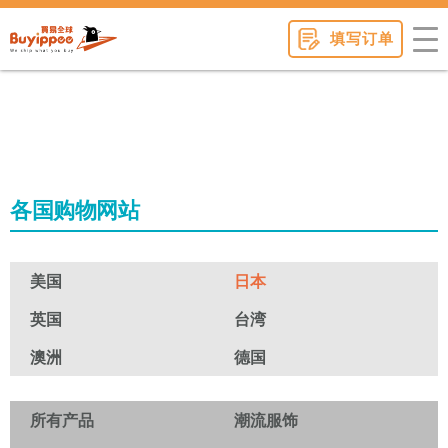
buyippee
填写订单
各国购物网站
美国
日本
英国
台湾
澳洲
德国
所有产品
潮流服饰