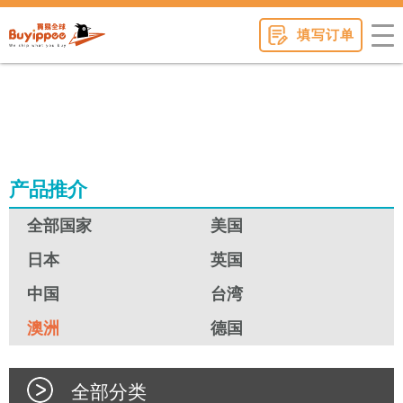
buyippee
填写订单
产品推介
全部国家
美国
日本
英国
中国
台湾
澳洲
德国
全部分类