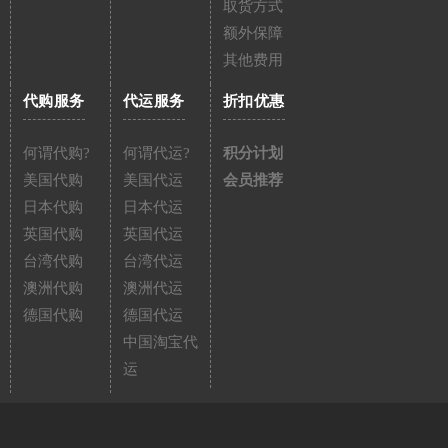
取货方式
额外保障
其他费用
代购服务
代运服务
折扣优惠
何谓代购?
何谓代运?
积分计划
美国代购
美国代运
会员推荐
日本代购
日本代运
英国代购
英国代运
台湾代购
台湾代运
澳洲代购
澳洲代运
德国代购
德国代运
中国淘宝代
运