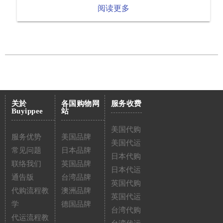
阅读更多
关於
各国购物网
服务收费
Buyippee
站
美国代购
服务优势
美国品牌
美国代运
常见问题
日本品牌
日本代购
联络我们
英国品牌
日本代运
通告版
台湾品牌
英国代购
代购流程教
澳洲品牌
英国代运
学
德国品牌
台湾代购
代运流程教