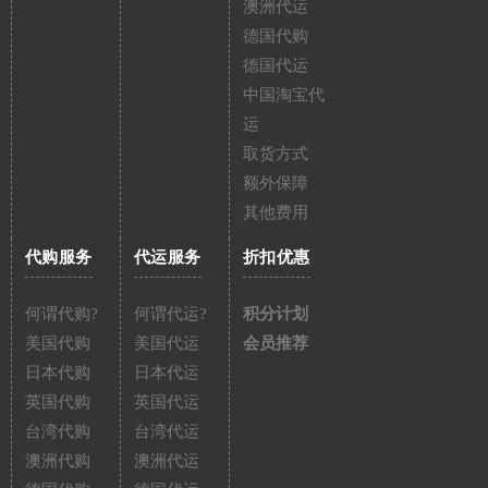
澳洲代运
德国代购
德国代运
中国淘宝代
运
取货方式
额外保障
其他费用
代购服务
代运服务
折扣优惠
何谓代购?
何谓代运?
积分计划
美国代购
美国代运
会员推荐
日本代购
日本代运
英国代购
英国代运
台湾代购
台湾代运
澳洲代购
澳洲代运