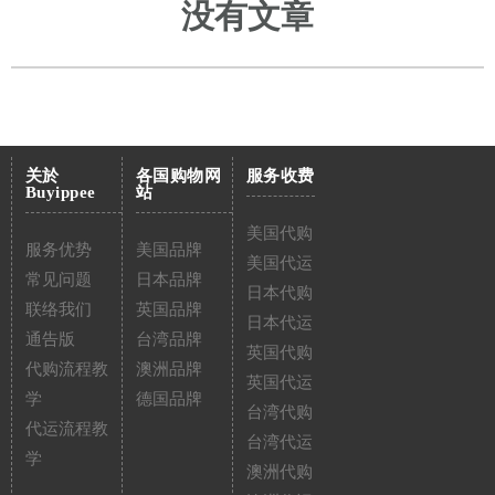
没有文章
关於
各国购物网
服务收费
Buyippee
站
美国代购
服务优势
美国品牌
美国代运
常见问题
日本品牌
日本代购
联络我们
英国品牌
日本代运
通告版
台湾品牌
英国代购
代购流程教
澳洲品牌
英国代运
学
德国品牌
台湾代购
代运流程教
台湾代运
学
澳洲代购