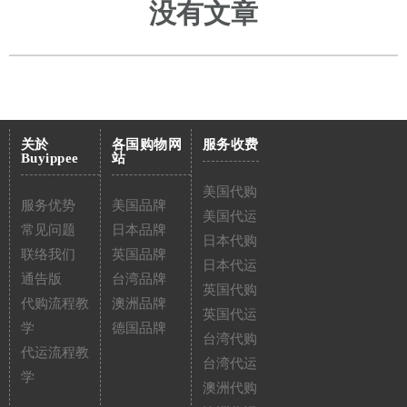
没有文章
关於
各国购物网
服务收费
Buyippee
站
美国代购
服务优势
美国品牌
美国代运
常见问题
日本品牌
日本代购
联络我们
英国品牌
日本代运
通告版
台湾品牌
英国代购
代购流程教
澳洲品牌
英国代运
学
德国品牌
台湾代购
代运流程教
台湾代运
学
澳洲代购