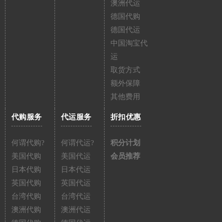
澳洲代运
德国代购
德国代运
中国淘宝代
运
取货方式
额外保障
其他费用
代购服务
代运服务
折扣优惠
何谓代购?
何谓代运?
积分计划
美国代购
美国代运
会员推荐
日本代购
日本代运
英国代购
英国代运
台湾代购
台湾代运
澳洲代购
澳洲代运