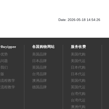
Date: 2026-05-18 14:54:26
Buyippee
各国购物网站
服务收费
务优势
美国品牌
美国代购
见问题
日本品牌
美国代运
络我们
英国品牌
日本代购
告版
台湾品牌
日本代运
购流程教学
澳洲品牌
英国代购
运流程教学
德国品牌
英国代运
台湾代购
台湾代运
澳洲代购