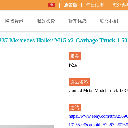
通告版
每日汇率
海外办
购物资讯
服务收费
折扣优惠
联络我们
7 Mercedes Haller M15 x2 Garbage Truck 1 50
服务
代运
货品名称
Conrad Metal Model Truck 1337
连结
https://www.ebay.com/itm/25
19255-0&campid=5338722076&