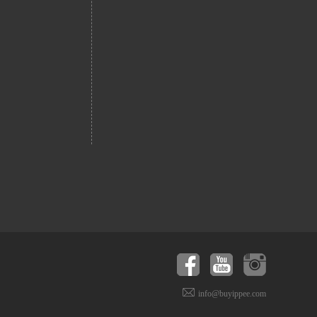
info@buyippee.com