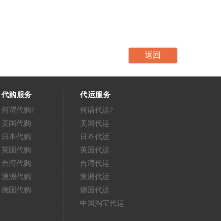
代购服务
代运服务
何谓代购?
何谓代运?
美国代购
美国代运
日本代购
日本代运
英国代购
英国代运
台湾代购
台湾代运
澳洲代购
澳洲代运
德国代购
德国代运
中国淘宝代运