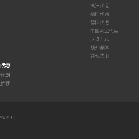
澳洲代运
德国代购
德国代运
中国淘宝代运
取货方式
额外保障
其他费用
扣优惠
分计划
员推荐
政策声明
|