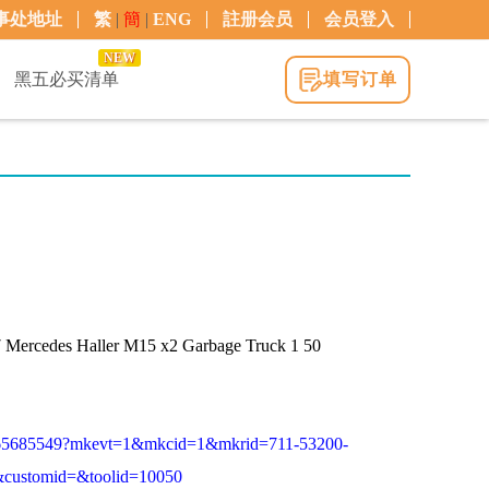
事处地址
繁
|
簡
|
ENG
註册会员
会员登入
NEW
黑五必买清单
填写订单
 Mercedes Haller M15 x2 Garbage Truck 1 50
6965685549?mkevt=1&mkcid=1&mkrid=711-53200-
customid=&toolid=10050