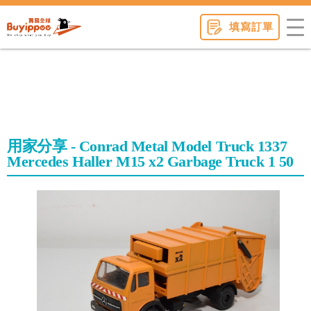
buyippee
填寫訂單
用家分享 - Conrad Metal Model Truck 1337
Mercedes Haller M15 x2 Garbage Truck 1 50