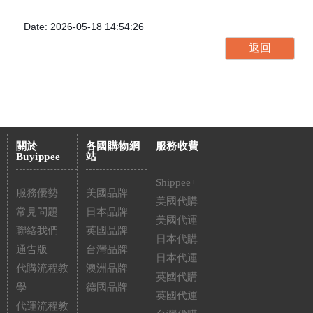
Date: 2026-05-18 14:54:26
關於
各國購物網
服務收費
Buyippee
站
Shippee+
服務優勢
美國品牌
美國代購
常見問題
日本品牌
美國代運
聯絡我們
英國品牌
日本代購
通告版
台灣品牌
日本代運
代購流程教
澳洲品牌
英國代購
學
德國品牌
英國代運
代運流程教