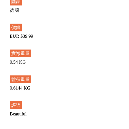
國家
德國
價錢
EUR $39.99
實際重量
0.54 KG
體積重量
0.6144 KG
評語
Beautiful