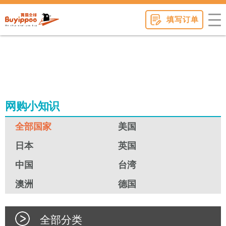
buyippee
填写订单
网购小知识
全部国家
美国
日本
英国
中国
台湾
澳洲
德国
全部分类