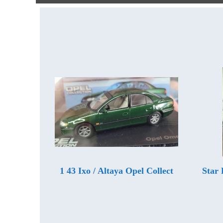
1 43 Ixo / Altaya Opel Collect
Star 