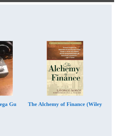
Mega Gu
The Alchemy of Finance (Wiley