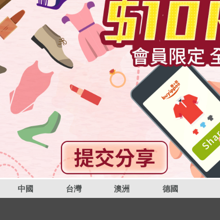
中國
台灣
澳洲
德國