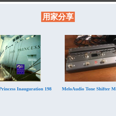
用家分享
Princess Inauguration 198
MeloAudio Tone Shifter 