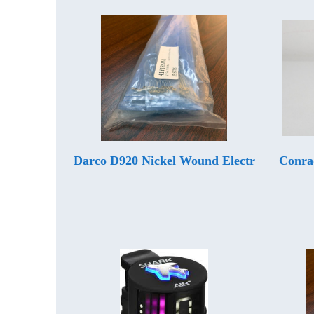
Darco D920 Nickel Wound Electr
Conra