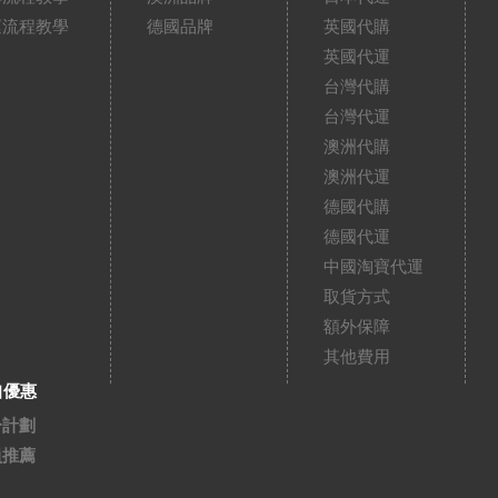
運流程教學
德國品牌
英國代購
英國代運
台灣代購
台灣代運
澳洲代購
澳洲代運
德國代購
德國代運
中國淘寶代運
取貨方式
額外保障
其他費用
扣優惠
分計劃
員推薦