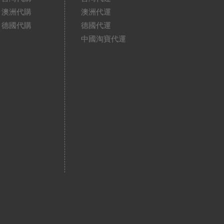
澳洲代購
澳洲代運
德國代購
德國代運
中國淘寶代運