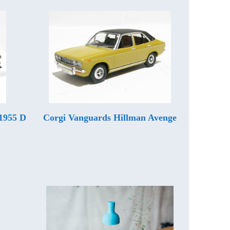
1955 D
Corgi Vanguards Hillman Avenge