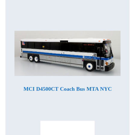
MCI D4500CT Coach Bus MTA NYC