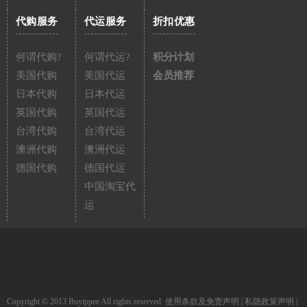
代购服务
代运服务
折扣优惠
何谓代购?
何谓代运?
积分计划
美国代购
美国代运
会员推荐
日本代购
日本代运
英国代购
英国代运
台湾代购
台湾代运
澳洲代购
澳洲代运
德国代购
德国代运
中国淘宝代
运
Copyright © 2013 Buyippee All rights reserved.
使用条款及免责声明
|
私隐政策声明
|