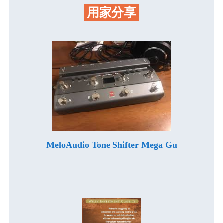
用家分享
MeloAudio Tone Shifter Mega Gu