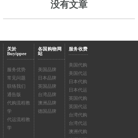
没有文章
关於
各国购物网
服务收费
Buyippee
站
美国代购
服务优势
美国品牌
美国代运
常见问题
日本品牌
日本代购
联络我们
英国品牌
日本代运
通告版
台湾品牌
英国代购
代购流程教
澳洲品牌
英国代运
学
德国品牌
台湾代购
代运流程教
台湾代运
学
澳洲代购