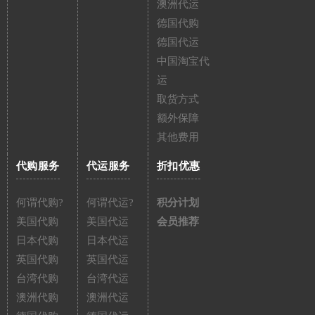
澳洲代运
德国代购
德国代运
中国淘宝代
运
取货方式
额外保障
其他费用
代购服务
代运服务
折扣优惠
何谓代购?
何谓代运?
积分计划
美国代购
美国代运
会员推荐
日本代购
日本代运
英国代购
英国代运
台湾代购
台湾代运
澳洲代购
澳洲代运