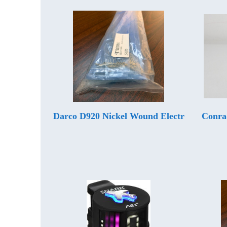
Darco D920 Nickel Wound Electr
Conra