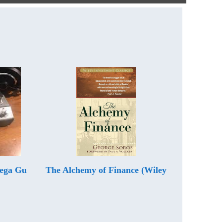
Mega Gu
The Alchemy of Finance (Wiley