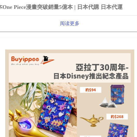
One Piece漫畫突破銷量5億本 | 日本代購 日本代運
阅读更多