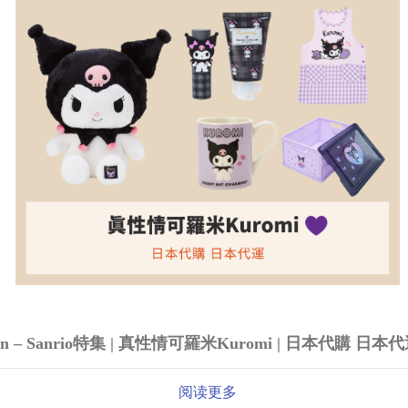
n – Sanrio特集 | 真性情可羅米Kuromi | 日本代購 日本
阅读更多