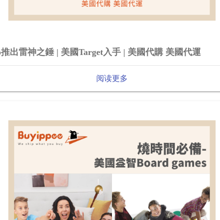
go推出雷神之錘 | 美國Target入手 | 美國代購 美國代運
阅读更多