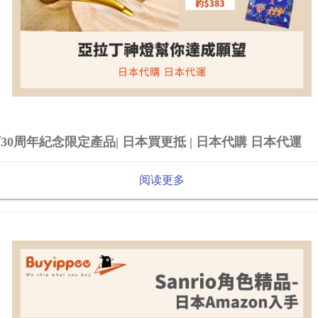
30周年紀念限定產品| 日本買更抵 | 日本代購 日本代運
阅读更多