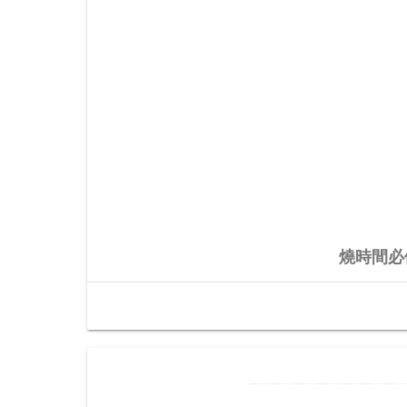
燒時間必備B