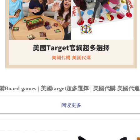
oard games | 美國target超多選擇 | 美國代購 美國代運
阅读更多