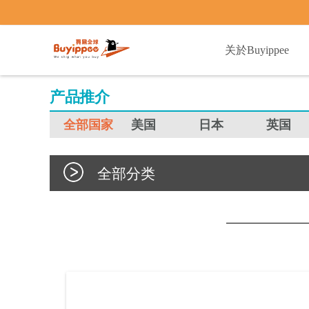
buyippee
关於Buyippee
产品推介
全部国家
美国
日本
英国
全部分类