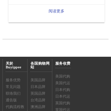
阅读更多
关於
各国购物网
服务收费
Buyippee
站
美国代购
服务优势
美国品牌
美国代运
常见问题
日本品牌
日本代购
联络我们
英国品牌
日本代运
通告版
台湾品牌
英国代购
代购流程教
澳洲品牌
英国代运