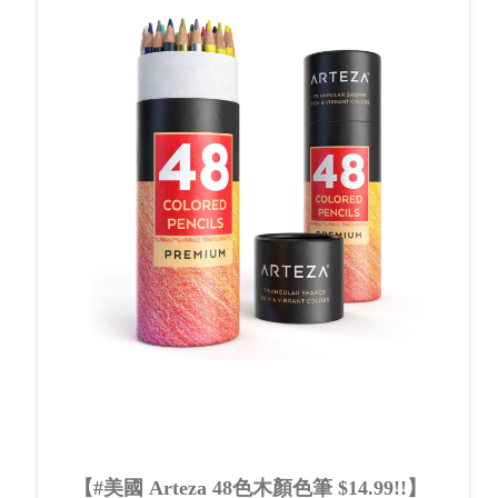
【#美國 Arteza 48色木顏色筆 $14.99!!】