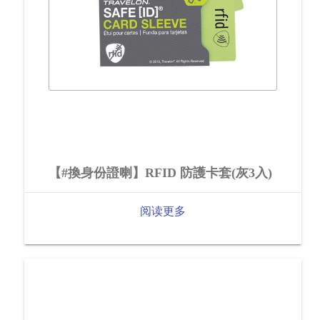
【#換身份證喇】RFID 防護卡套(灰3入)
阅读更多