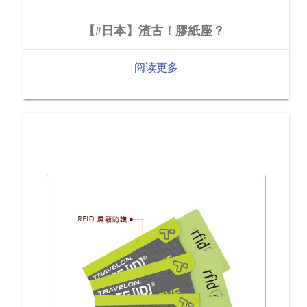
【#日本】渣古！膠紙座？
阅读更多