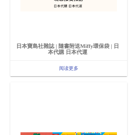
日本寶島社雜誌 | 隨書附送Miffy環保袋 | 日
本代購 日本代運
阅读更多