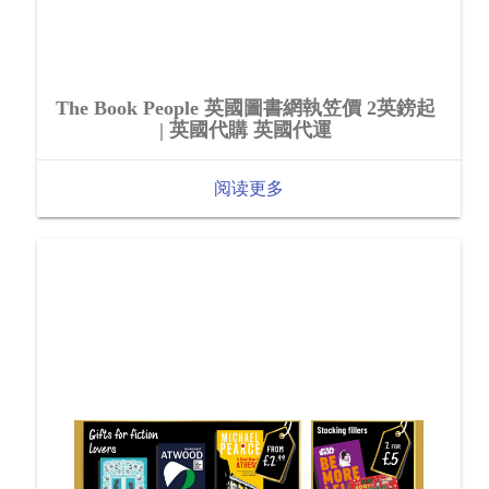
The Book People 英國圖書網執笠價 2英鎊起
| 英國代購 英國代運
阅读更多