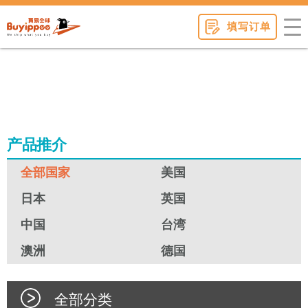
buyippee
填写订单
产品推介
全部国家
美国
日本
英国
中国
台湾
澳洲
德国
全部分类