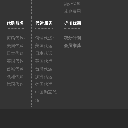
额外保障
其他费用
代购服务
代运服务
折扣优惠
何谓代购?
何谓代运?
积分计划
美国代购
美国代运
会员推荐
日本代购
日本代运
英国代购
英国代运
台湾代购
台湾代运
澳洲代购
澳洲代运
德国代购
德国代运
中国淘宝代
运