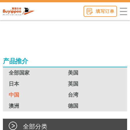
buyippee
填写订单
产品推介
全部国家
美国
日本
英国
中国
台湾
澳洲
德国
全部分类