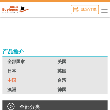
buyippee
填写订单
产品推介
全部国家
美国
日本
英国
中国
台湾
澳洲
德国
全部分类