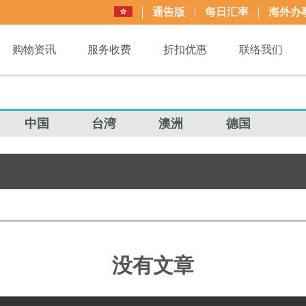
通告版
每日汇率
海外办
购物资讯
服务收费
折扣优惠
联络我们
中国
台湾
澳洲
德国
没有文章