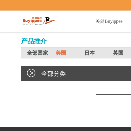
buyippee
关於Buyippee
产品推介
全部国家
美国
日本
英国
全部分类