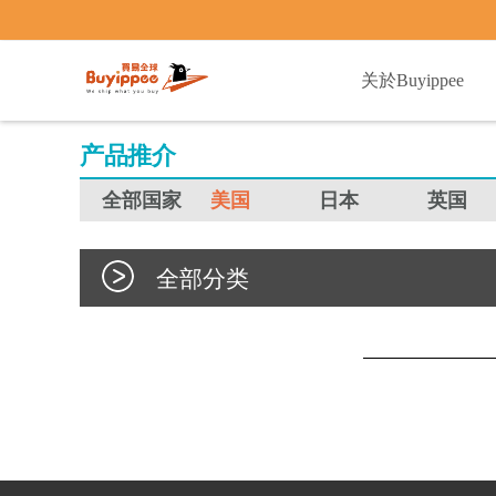
buyippee
关於Buyippee
产品推介
全部国家
美国
日本
英国
全部分类