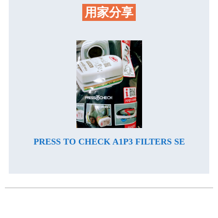
用家分享
PRESS TO CHECK A1P3 FILTERS SE