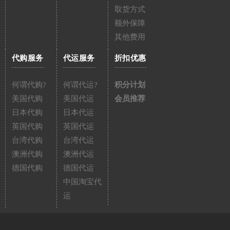
取货方式
额外保障
其他费用
代购服务
代运服务
折扣优惠
何谓代购?
何谓代运?
积分计划
美国代购
美国代运
会员推荐
日本代购
日本代运
英国代购
英国代运
台湾代购
台湾代运
澳洲代购
澳洲代运
德国代购
德国代运
中国淘宝代
运