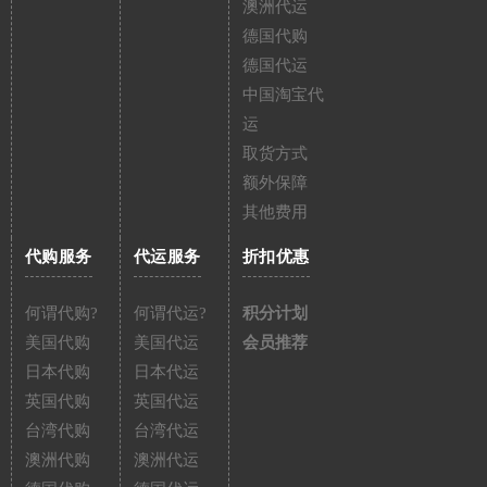
澳洲代运
德国代购
德国代运
中国淘宝代
运
取货方式
额外保障
其他费用
代购服务
代运服务
折扣优惠
何谓代购?
何谓代运?
积分计划
美国代购
美国代运
会员推荐
日本代购
日本代运
英国代购
英国代运
台湾代购
台湾代运
澳洲代购
澳洲代运