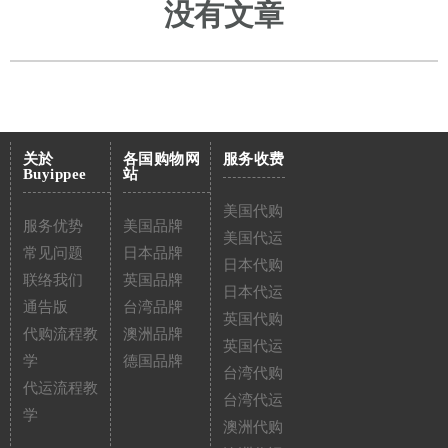
没有文章
关於
各国购物网
服务收费
Buyippee
站
美国代购
服务优势
美国品牌
美国代运
常见问题
日本品牌
日本代购
联络我们
英国品牌
日本代运
通告版
台湾品牌
英国代购
代购流程教
澳洲品牌
英国代运
学
德国品牌
台湾代购
代运流程教
台湾代运
学
澳洲代购